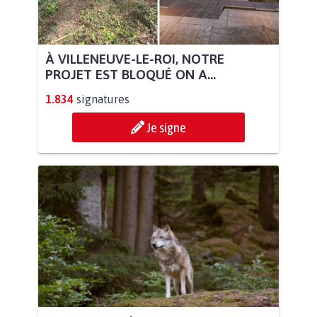
À VILLENEUVE-LE-ROI, NOTRE
PROJET EST BLOQUÉ ON A...
1.834
signatures
Je signe