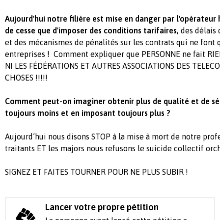
Aujourd'hui notre filière est mise en danger par l'opérateur
de cesse que d'imposer des conditions tarifaires,
des délais 
et des mécanismes de pénalités sur les contrats qui ne font 
entreprises ! Comment expliquer que PERSONNE ne fait RIEN 
NI LES FÉDÉRATIONS ET AUTRES ASSOCIATIONS DES TELEC
CHOSES !!!!!
Comment peut-on imaginer obtenir plus de qualité et de sé
toujours moins et en imposant toujours plus ?
Aujourd’hui nous disons STOP à la mise à mort de notre prof
traitants ET les majors nous refusons le suicide collectif orc
SIGNEZ ET FAITES TOURNER POUR NE PLUS SUBIR !
Lancer votre propre pétition