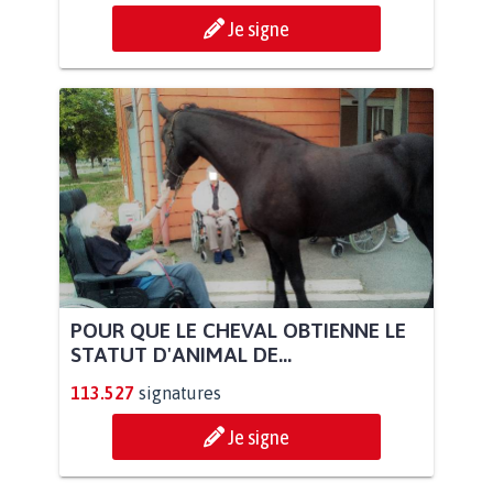
Je signe
POUR QUE LE CHEVAL OBTIENNE LE
STATUT D'ANIMAL DE...
113.527
signatures
Je signe