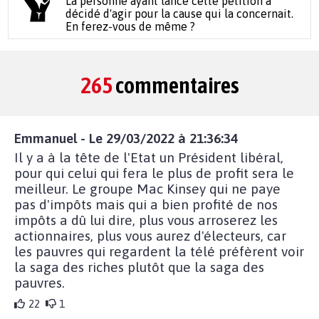
La personne ayant lancé cette pétition a
décidé d'agir pour la cause qui la concernait.
En ferez-vous de même ?
265
commentaires
Emmanuel - Le 29/03/2022 à 21:36:34
Il y a à la tête de l'Etat un Président libéral,
pour qui celui qui fera le plus de profit sera le
meilleur. Le groupe Mac Kinsey qui ne paye
pas d'impôts mais qui a bien profité de nos
impôts a dû lui dire, plus vous arroserez les
actionnaires, plus vous aurez d'électeurs, car
les pauvres qui regardent la télé préfèrent voir
la saga des riches plutôt que la saga des
pauvres.
22
1