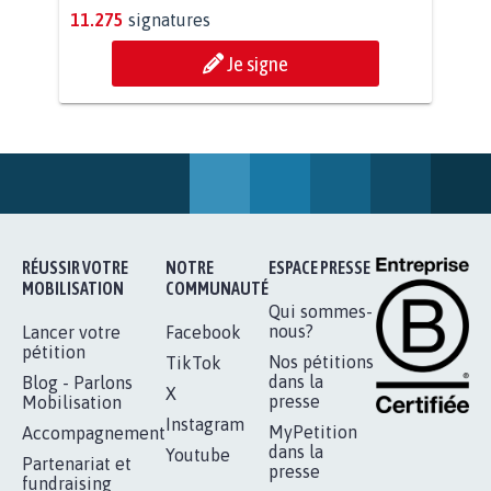
STOP AU PROJET AGRIVOLTAÏQUE
AUTOUR DE LA SOURCE...
11.275
signatures
Je signe
RÉUSSIR VOTRE
NOTRE
ESPACE PRESSE