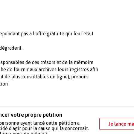
ondant pas à l’offre gratuite qui leur était
 dégradent.
sponsables de ces trésors et de la mémoire
che de fournir aux archives leurs registres afin
t de plus consultables en ligne), prenons
tion
ncer votre propre pétition
personne ayant lancé cette pétition a
Je lance ma
idé d'agir pour la cause qui la concernait.
 ferez-vous de même ?