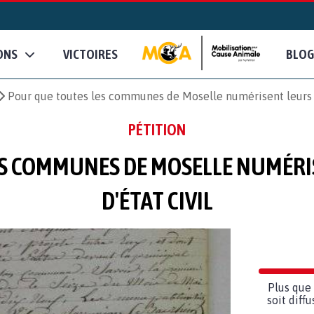
ONS
VICTOIRES
BLOG
Pour que toutes les communes de Moselle numérisent leurs ar
PÉTITION
S COMMUNES DE MOSELLE NUMÉRI
D'ÉTAT CIVIL
Plus que 
soit diff