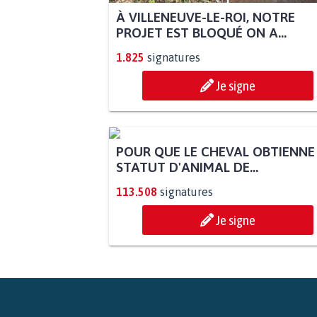
À VILLENEUVE-LE-ROI, NOTRE
PROJET EST BLOQUÉ ON A...
1.825
signatures
Je signe
POUR QUE LE CHEVAL OBTIENNE
STATUT D'ANIMAL DE...
113.508
signatures
Je signe