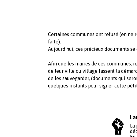
Certaines communes ont refusé (en ne rép
faite).
Aujourd'hui, ces précieux documents se
Afin que les maires de ces communes, re
de leur ville ou village fassent la démar
de les sauvegarder, (documents qui seron
quelques instants pour signer cette péti
La
La 
déc
En