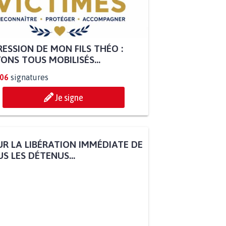
ESSION DE MON FILS THÉO :
ONS TOUS MOBILISÉS...
806
signatures
Je signe
R LA LIBÉRATION IMMÉDIATE DE
S LES DÉTENUS...