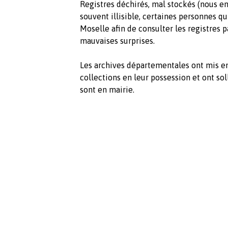
Registres déchirés, mal stockés (nous e
souvent illisible, certaines personnes q
Moselle afin de consulter les registres p
mauvaises surprises.
Les archives départementales ont mis e
collections en leur possession et ont so
sont en mairie.