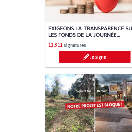
EXIGEONS LA TRANSPARENCE S
LES FONDS DE LA JOURNÉE...
13.911
signatures
Je signe