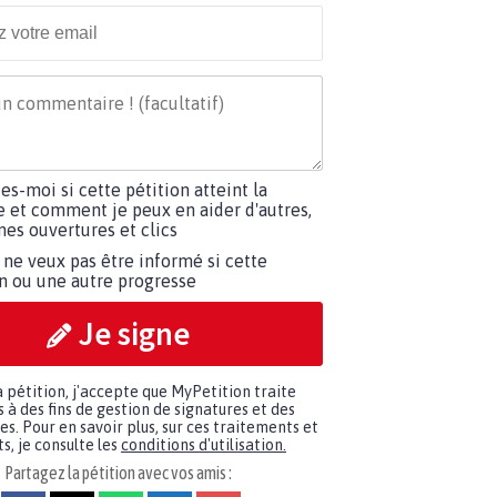
tes-moi si cette pétition atteint la
e et comment je peux en aider d'autres,
es ouvertures et clics
 ne veux pas être informé si cette
on ou une autre progresse
Je signe
a pétition, j'accepte que MyPetition traite
à des fins de gestion de signatures et des
. Pour en savoir plus, sur ces traitements et
s, je consulte les
conditions d'utilisation.
Partagez la pétition avec vos amis :