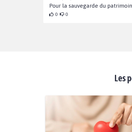
Pour la sauvegarde du patrimoi
0
0
Les p