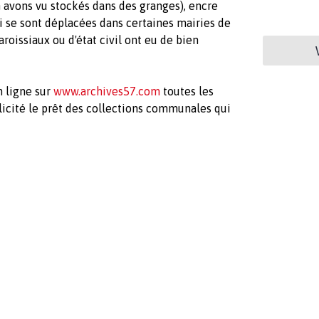
n avons vu stockés dans des granges), encre
ui se sont déplacées dans certaines mairies de
aroissiaux ou d'état civil ont eu de bien
n ligne sur
www.archives57.com
toutes les
llicité le prêt des collections communales qui