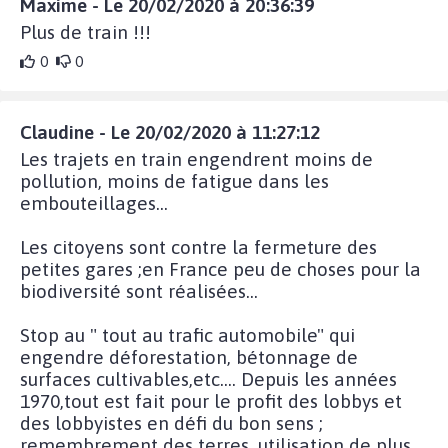
Maxime - Le 20/02/2020 à 20:36:39
Plus de train !!!
0
0
Claudine - Le 20/02/2020 à 11:27:12
Les trajets en train engendrent moins de
pollution, moins de fatigue dans les
embouteillages...
Les citoyens sont contre la fermeture des
petites gares ;en France peu de choses pour la
biodiversité sont réalisées...
Stop au " tout au trafic automobile" qui
engendre déforestation, bétonnage de
surfaces cultivables,etc.... Depuis les années
1970,tout est fait pour le profit des lobbys et
des lobbyistes en défi du bon sens ;
remembrement des terres, utilisation de plus