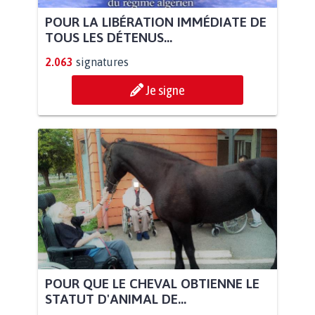
POUR LA LIBÉRATION IMMÉDIATE DE
TOUS LES DÉTENUS...
2.063
signatures
Je signe
POUR QUE LE CHEVAL OBTIENNE LE
STATUT D'ANIMAL DE...