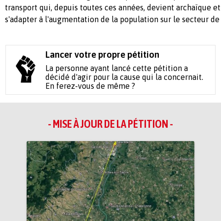
transport qui, depuis toutes ces années, devient
archaïque
et
s'adapter à l'augmentation de la population sur le secteur de
Lancer votre propre pétition
La personne ayant lancé cette pétition a
décidé d'agir pour la cause qui la concernait.
En ferez-vous de même ?
- MISE À JOUR DE LA PÉTITION -