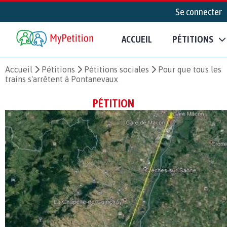
Se connecter
ACCUEIL
PÉTITIONS
Accueil
Pétitions
Pétitions sociales
Pour que tous les
trains s'arrêtent à Pontanevaux
PÉTITION