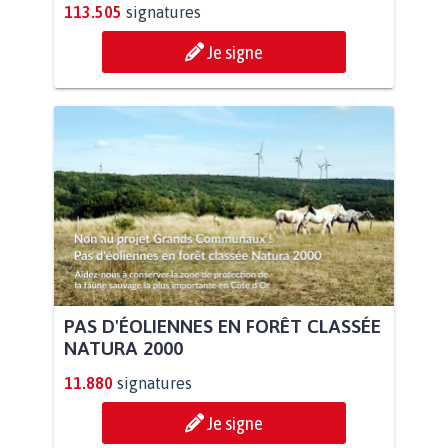
113.505
signatures
Je signe
PAS D'ÉOLIENNES EN FORÊT CLASSÉE
NATURA 2000
11.880
signatures
Je signe