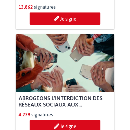
13.862
signatures
Je signe
ABROGEONS L'INTERDICTION DES
RÉSEAUX SOCIAUX AUX...
4.279
signatures
Je signe