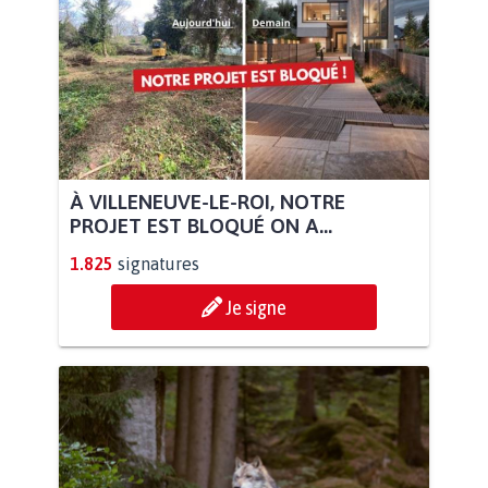
À VILLENEUVE-LE-ROI, NOTRE
PROJET EST BLOQUÉ ON A...
1.825
signatures
Je signe