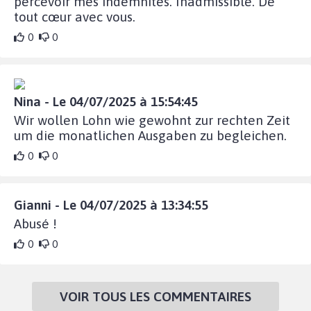
percevoir mes indemnités. Inadmissible. De
tout cœur avec vous.
0
0
Nina - Le 04/07/2025 à 15:54:45
Wir wollen Lohn wie gewohnt zur rechten Zeit
um die monatlichen Ausgaben zu begleichen.
0
0
Gianni - Le 04/07/2025 à 13:34:55
Abusé !
0
0
VOIR TOUS LES COMMENTAIRES