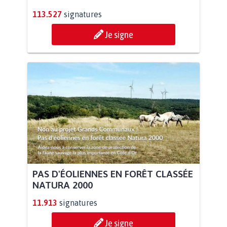
113.527
signatures
Je signe
PAS D'ÉOLIENNES EN FORÊT CLASSÉE
NATURA 2000
11.913
signatures
Je signe