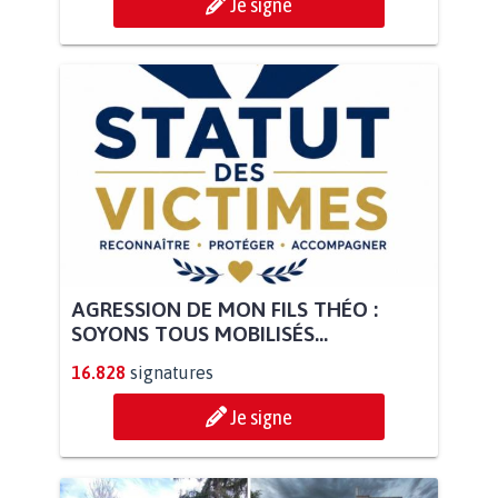
Je signe
AGRESSION DE MON FILS THÉO :
SOYONS TOUS MOBILISÉS...
16.828
signatures
Je signe