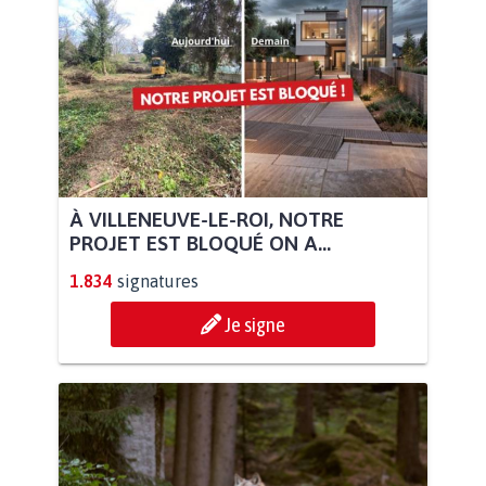
À VILLENEUVE-LE-ROI, NOTRE
PROJET EST BLOQUÉ ON A...
1.834
signatures
Je signe