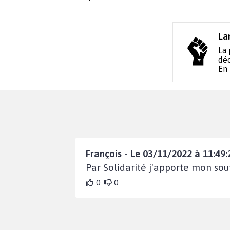
La
La 
déc
En
François - Le 03/11/2022 à 11:49:
Par Solidarité j'apporte mon sou
0
0