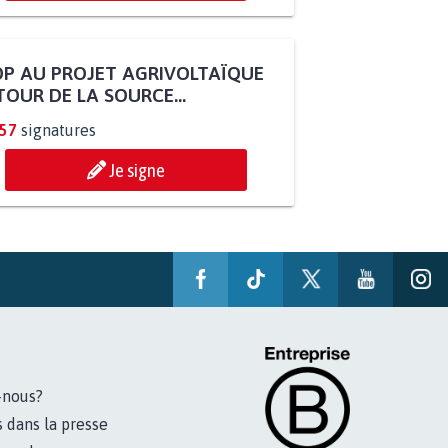
P AU PROJET AGRIVOLTAÏQUE
OUR DE LA SOURCE...
257
signatures
Je signe
-nous?
s dans la presse