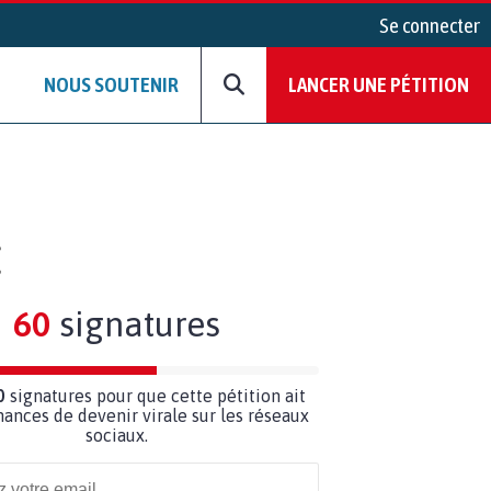
Se connecter
NOUS SOUTENIR
LANCER UNE PÉTITION
E
60
signatures
0
signatures pour que cette pétition ait
hances de devenir virale sur les réseaux
sociaux.