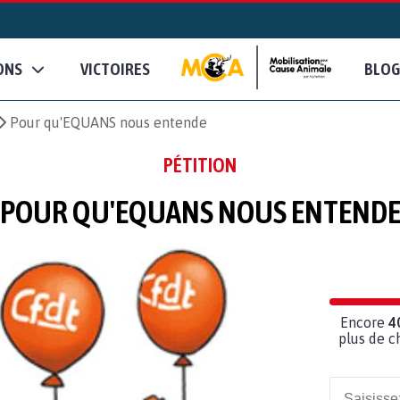
ONS
VICTOIRES
BLOG
Pour qu'EQUANS nous entende
PÉTITION
POUR QU'EQUANS NOUS ENTEND
Encore
4
plus de c