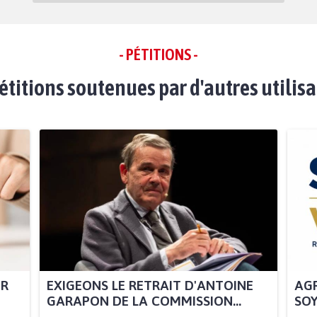
- PÉTITIONS -
étitions soutenues par d'autres utilis
UR
EXIGEONS LE RETRAIT D'ANTOINE
AGR
GARAPON DE LA COMMISSION...
SOY