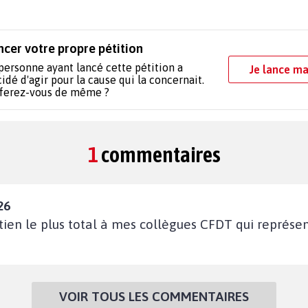
ncer votre propre pétition
personne ayant lancé cette pétition a
Je lance ma
idé d'agir pour la cause qui la concernait.
 ferez-vous de même ?
1
commentaires
26
tien le plus total à mes collègues CFDT qui représen
VOIR TOUS LES COMMENTAIRES