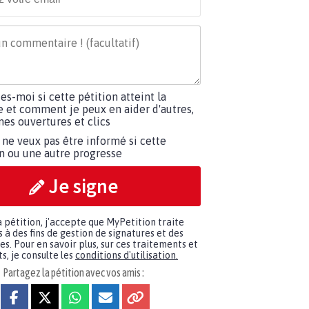
tes-moi si cette pétition atteint la
e et comment je peux en aider d'autres,
es ouvertures et clics
 ne veux pas être informé si cette
on ou une autre progresse
Je signe
a pétition, j'accepte que MyPetition traite
à des fins de gestion de signatures et des
. Pour en savoir plus, sur ces traitements et
s, je consulte les
conditions d'utilisation.
Partagez la pétition avec vos amis :