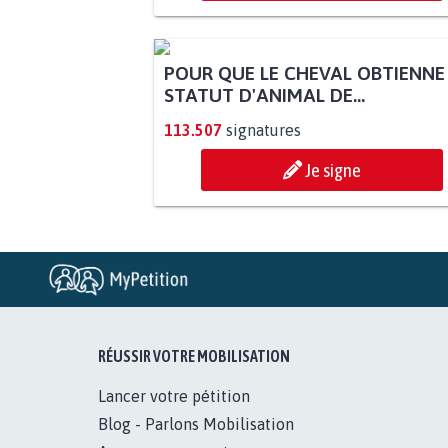
POUR QUE LE CHEVAL OBTIENNE
STATUT D'ANIMAL DE...
113.507
signatures
Je signe
RÉUSSIR VOTRE MOBILISATION
Lancer votre pétition
Blog - Parlons Mobilisation