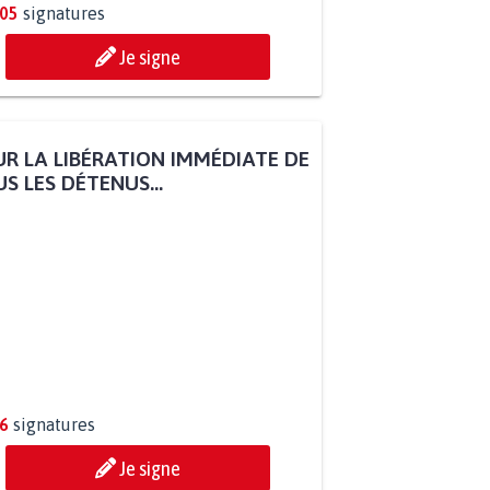
805
signatures
Je signe
R LA LIBÉRATION IMMÉDIATE DE
S LES DÉTENUS...
6
signatures
Je signe