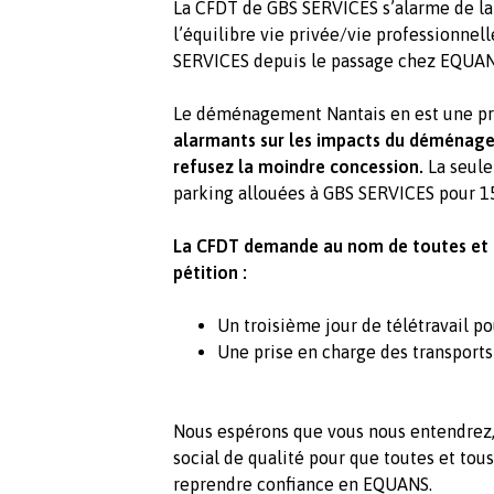
La CFDT de GBS SERVICES s’alarme de la q
l’équilibre vie privée/vie professionnel
SERVICES depuis le passage chez EQUAN
Le déménagement Nantais en est une pr
alarmants sur les impacts du déménag
refusez la moindre concession.
La seule
parking allouées à GBS SERVICES pour 15
La CFDT demande au nom de toutes et to
pétition :
Un troisième jour de télétravail pou
Une prise en charge des transpor
Nous espérons que vous nous entendrez,
social de qualité pour que toutes et tou
reprendre confiance en EQUANS.