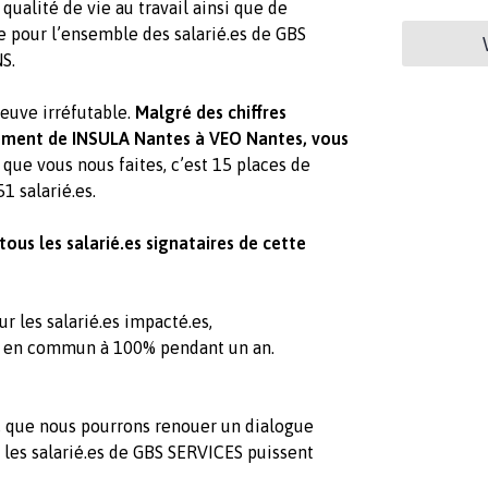
ualité de vie au travail ainsi que de
le pour l’ensemble des salarié.es de GBS
S.
euve irréfutable.
Malgré des chiffres
ement de INSULA Nantes à VEO Nantes, vous
 que vous nous faites, c’est 15 places de
1 salarié.es.
us les salarié.es signataires de cette
r les salarié.es impacté.es,
ts en commun à 100% pendant un an.
 que nous pourrons renouer un dialogue
s les salarié.es de GBS SERVICES puissent