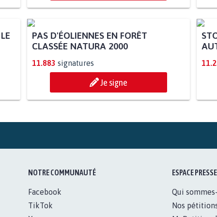
 LE
PAS D'ÉOLIENNES EN FORÊT
STO
CLASSÉE NATURA 2000
AUT
11.883
signatures
11.
Je signe
NOTRE COMMUNAUTÉ
ESPACE PRESSE
Facebook
Qui sommes
TikTok
Nos pétition