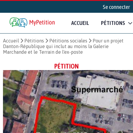
Se connecter
ACCUEIL
PÉTITIONS
Accueil
Pétitions
Pétitions sociales
Pour un projet
Danton-République qui inclut au moins la Galerie
Marchande et le Terrain de l'ex-poste
PÉTITION