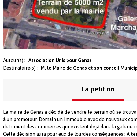
Auteur(s) :
Association Unis pour Genas
Destinataire(s) :
M. le Maire de Genas et son conseil Munici
La pétition
Le maire de Genas a décidé de vendre le terrain où se trouv
à un promoteur. Demain un immeuble avec de nouveaux comm
détriment des commerces qui existent déjà dans la galerie 
Cette décision aura pour eux de lourdes conséquences :
A te