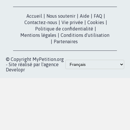
dans la
Blog - Parlons
X
presse
Mobilisation
Instagram
MyPetition
Accompagnement
dans la
Youtube
Partenariat et
presse
fundraising
Contact
Les pétitions
presse
proches de chez
vous
Accueil
|
Nous soutenir
|
Aide
|
FAQ
|
Contactez-nous
|
Vie privée
|
Cookies
|
Politique de confidentialité
|
Mentions légales
|
Conditions d'utilisation
|
Partenaires
© Copyright MyPetition.org
- Site réalisé par l'agence
Developr