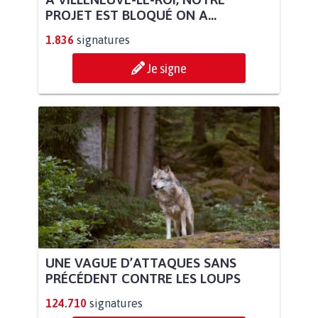
PROJET EST BLOQUÉ ON A...
1.836
signatures
Je signe
UNE VAGUE D’ATTAQUES SANS
PRÉCÉDENT CONTRE LES LOUPS
124.710
signatures