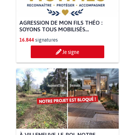
AGRESSION DE MON FILS THÉO :
SOYONS TOUS MOBILISÉS...
16.844
signatures
Je signe
À VILLENEUVE-LE-ROI, NOTRE