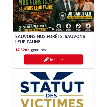
SAUVONS NOS FORÊTS, SAUVONS
LEUR FAUNE
17.828
signatures
Je signe