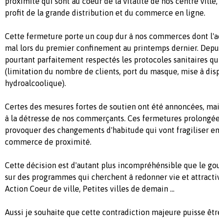
proximité qui sont au coeur de la vitalité de nos centre ville,
profit de la grande distribution et du commerce en ligne.
Cette fermeture porte un coup dur à nos commerces dont l'ac
mal lors du premier confinement au printemps dernier. Depu
pourtant parfaitement respectés les protocoles sanitaires qu
(limitation du nombre de clients, port du masque, mise à dis
hydroalcoolique).
Certes des mesures fortes de soutien ont été annoncées, mai
à la détresse de nos commerçants. Ces fermetures prolongée
provoquer des changements d'habitude qui vont fragiliser e
commerce de proximité.
Cette décision est d'autant plus incompréhénsible que le g
sur des programmes qui cherchent à redonner vie et attractivi
Action Coeur de ville, Petites villes de demain ...
Aussi je souhaite que cette contradiction majeure puisse êt