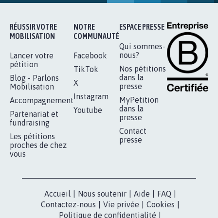
RÉUSSIR VOTRE
NOTRE
ESPACE PRESSE
MOBILISATION
COMMUNAUTÉ
Qui sommes-
nous?
Lancer votre
Facebook
pétition
Nos pétitions
TikTok
dans la
Blog - Parlons
X
presse
Mobilisation
Instagram
MyPetition
Accompagnement
dans la
Youtube
Partenariat et
presse
fundraising
Contact
Les pétitions
presse
proches de chez
vous
Accueil
|
Nous soutenir
|
Aide
|
FAQ
|
Contactez-nous
|
Vie privée
|
Cookies
|
Politique de confidentialité
|