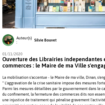
Auteur(s)
Silvie Bouvet
:
01/11/2020
Ouverture des Librairies independantes e
commerces : le Maire de ma Ville s'engag
La mobilisation s'accentue - le Maire de ma ville, Dinan, s'en
" L'aggravation de la crise sanitaire impose des mesures fortes
Parmi les mesures détaillées par le gouvernement dans le c
du confinement, la fermeture des commerces dits non essent
une injustice de traitement qui pénalise gravement l'activi