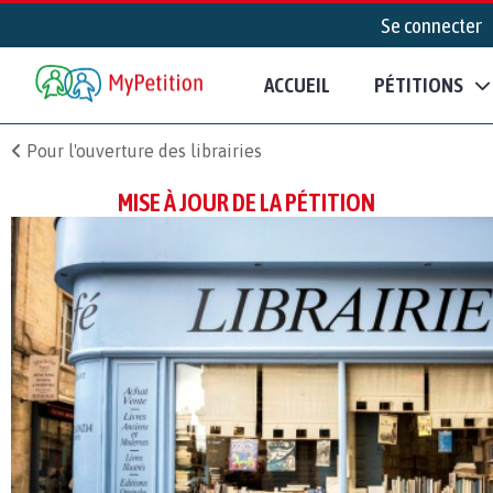
Se connecter
ACCUEIL
PÉTITIONS
Pour l'ouverture des librairies
MISE À JOUR DE LA PÉTITION