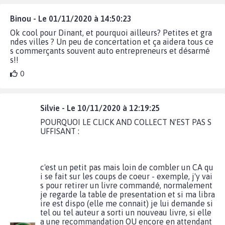
Binou - Le 01/11/2020 à 14:50:23
Ok cool pour Dinant, et pourquoi ailleurs? Petites et gra
ndes villes ? Un peu de concertation et ça aidera tous ce
s commerçants souvent auto entrepreneurs et désarmé
s!!
0
Silvie - Le 10/11/2020 à 12:19:25
POURQUOI LE CLICK AND COLLECT N'EST PAS S
UFFISANT :
c'est un petit pas mais loin de combler un CA qu
i se fait sur les coups de coeur - exemple, j'y vai
s pour retirer un livre commandé, normalement
je regarde la table de presentation et si ma libra
ire est dispo (elle me connait) je lui demande si
tel ou tel auteur a sorti un nouveau livre, si elle
a une recommandation OU encore en attendant