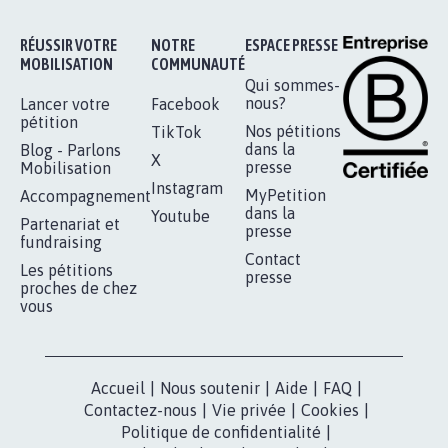
STOP AU PROJET AGRIVOLTAÏQUE
AUTOUR DE LA SOURCE...
11.261
signatures
Je signe
RÉUSSIR VOTRE
NOTRE
ESPACE PRESSE
MOBILISATION
COMMUNAUTÉ