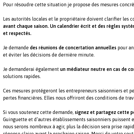
Pour résoudre cette situation je propose des mesures concrèt
Les autorités locales et le propriétaire doivent clarifier les 
avant chaque saison.
Un calendrier écrit et des règles syst
et respectés.
Je demande
des réunions de concertation annuelles
pour an
et éviter les décisions de dernière minute.
Je demanderai également
un médiateur neutre en cas de con
solutions rapides.
Ces mesures protégeront les entrepreneurs saisonniers et pe
pertes financières. Elles nous offriront des conditions de trava
Si vous soutenez cette demande,
signez et partagez cette p
Guinguette et d’autres établissements saisonniers puissent 
nous serons nombreux à agir, plus la décision sera prise rap
réponse claire avant la prochaine saison. Merci de votre sout