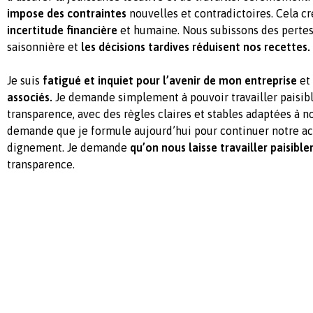
impose des contraintes
nouvelles et contradictoires. Cela c
incertitude financière
et humaine. Nous subissons des pertes c
saisonnière et
les décisions tardives réduisent nos recettes.
Je suis
fatigué et inquiet pour l’avenir de mon entreprise
et
associés.
Je demande simplement à pouvoir travailler paisib
transparence, avec des règles claires et stables adaptées à no
demande que je formule aujourd’hui pour continuer notre ac
dignement. Je demande
qu’on nous laisse travailler paisibl
transparence.