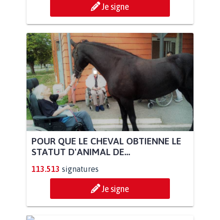
Je signe
POUR QUE LE CHEVAL OBTIENNE LE
STATUT D'ANIMAL DE...
113.513
signatures
Je signe