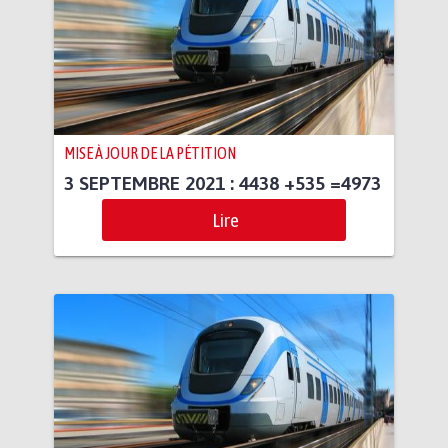
MISE À JOUR DE LA PÉTITION
3 SEPTEMBRE 2021 : 4438 +535 =4973
Lire