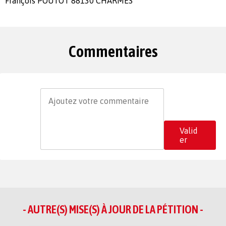
François POUTOT 88130 CHARMES
Commentaires
Valid
er
- AUTRE(S) MISE(S) À JOUR DE LA PÉTITION -