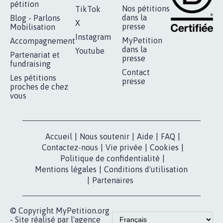
pétition
Nos pétitions
TikTok
dans la
Blog - Parlons
X
presse
Mobilisation
Instagram
MyPetition
Accompagnement
dans la
Youtube
Partenariat et
presse
fundraising
Contact
Les pétitions
presse
proches de chez
vous
Accueil
|
Nous soutenir
|
Aide
|
FAQ
|
Contactez-nous
|
Vie privée
|
Cookies
|
Politique de confidentialité
|
Mentions légales
|
Conditions d'utilisation
|
Partenaires
© Copyright MyPetition.org
- Site réalisé par l'agence