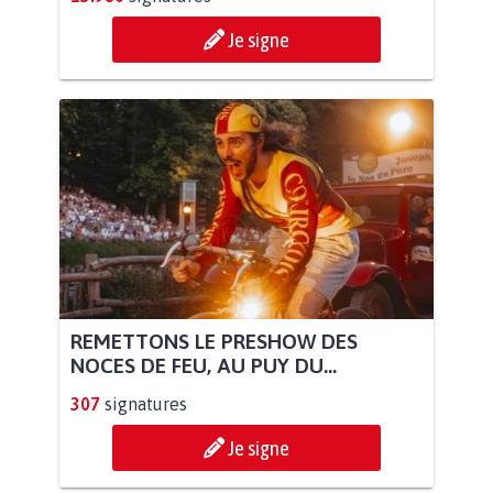
Je signe
REMETTONS LE PRESHOW DES
NOCES DE FEU, AU PUY DU...
307
signatures
Je signe