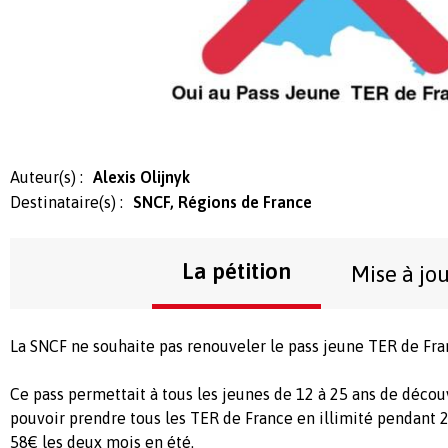
Auteur(s) :
Alexis Olijnyk
Destinataire(s) :
SNCF, Régions de France
La pétition
Mise à jo
La SNCF ne souhaite pas renouveler le pass jeune TER de Fra
Ce pass permettait à tous les jeunes de 12 à 25 ans de découv
pouvoir prendre tous les TER de France en illimité pendant 
58€ les deux mois en été.