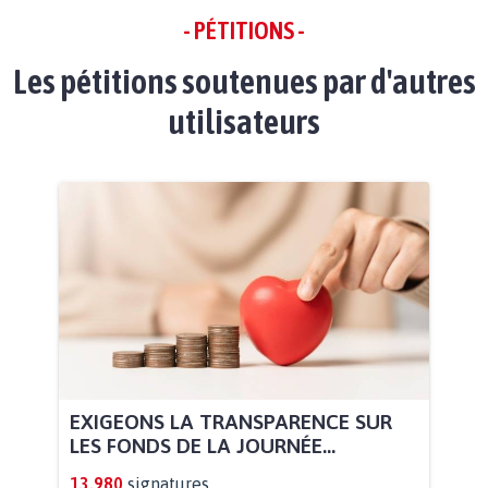
- PÉTITIONS -
Les pétitions soutenues par d'autres
utilisateurs
EXIGEONS LA TRANSPARENCE SUR
LES FONDS DE LA JOURNÉE...
13.980
signatures