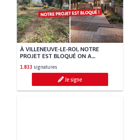
À VILLENEUVE-LE-ROI, NOTRE
PROJET EST BLOQUÉ ON A...
1.833
signatures
Je signe