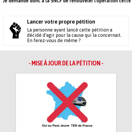
Je demande donc à la SNCF de renouveler l'opération cette
Lancer votre propre pétition
La personne ayant lancé cette pétition a
décidé d'agir pour la cause qui la concernait.
En ferez-vous de même ?
- MISE À JOUR DE LA PÉTITION -