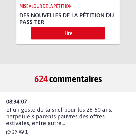
MISE À JOUR DE LA PÉTITION
DES NOUVELLES DE LA PÉTITION DU
PASS TER
Lire
624
commentaires
08:34:07
Et un geste de la sncf pour les 26-60 ans,
perpetuels parents pauvres des offres
estivales, entre autre...
29
1