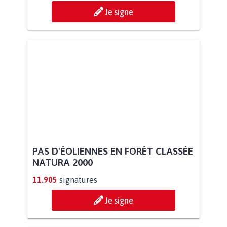
Je signe
PAS D'ÉOLIENNES EN FORÊT CLASSÉE
NATURA 2000
11.905
signatures
Je signe