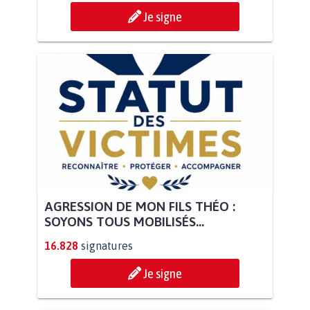
Je signe
AGRESSION DE MON FILS THÉO :
SOYONS TOUS MOBILISÉS...
16.828
signatures
Je signe