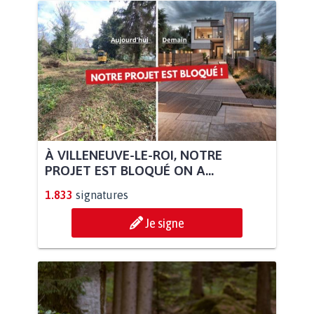
À VILLENEUVE-LE-ROI, NOTRE
PROJET EST BLOQUÉ ON A...
1.833
signatures
Je signe