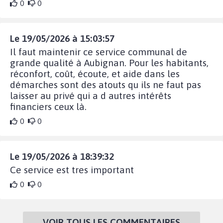
0
0
Le 19/05/2026 à 15:03:57
Il faut maintenir ce service communal de
grande qualité à Aubignan. Pour les habitants,
réconfort, coût, écoute, et aide dans les
démarches sont des atouts qu ils ne faut pas
laisser au privé qui a d autres intérêts
financiers ceux là.
0
0
Le 19/05/2026 à 18:39:32
Ce service est tres important
0
0
VOIR TOUS LES COMMENTAIRES