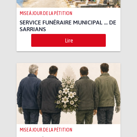
MISE À JOUR DE LA PÉTITION
SERVICE FUNÉRAIRE MUNICIPAL … DE
SARRIANS
Lire
MISE À JOUR DE LA PÉTITION