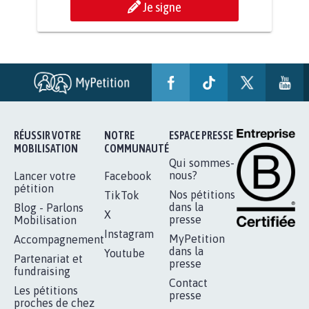
Je signe
STOP AU PROJET AGRIVOLTAÏQUE
AUTOUR DE LA SOURCE...
11.274
signatures
Je signe
RÉUSSIR VOTRE
NOTRE
ESPACE PRESSE
MOBILISATION
COMMUNAUTÉ
Qui sommes-
nous?
Lancer votre
Facebook