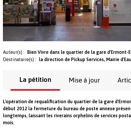
Auteur(s) :
Bien Vivre dans le quartier de la gare d'Ermont
Destinataire(s) :
la direction de Pickup Services, Mairie d'E
La pétition
Mise à jour
Arti
L'opération de requalification du quartier de la gare d'Erm
début 2012 la fermeture du bureau de poste annexe présent
longtemps, laissant les riverains orphelins de services pos
mois.