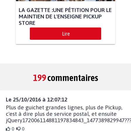
LA GAZETTE :UNE PÉTITION POUR LE
MAINTIEN DE L'ENSEIGNE PICKUP
STORE
Lire
199
commentaires
Le 25/10/2016 à 12:07:12
Plus de guichet grandes lignes, plus de Pickup,
c'est à dire plus de service postal, et ensuite
jQuery172006114881197834843_1477389829947???
0
0