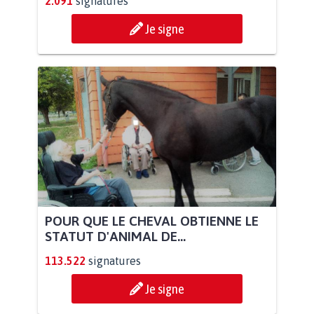
2.091
signatures
Je signe
POUR QUE LE CHEVAL OBTIENNE LE
STATUT D'ANIMAL DE...
113.522
signatures
Je signe