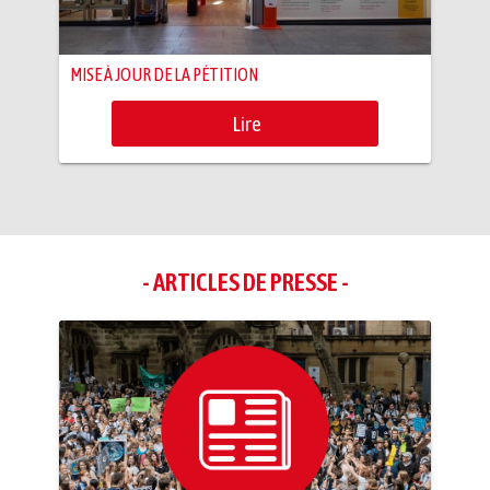
MISE À JOUR DE LA PÉTITION
Lire
- ARTICLES DE PRESSE -