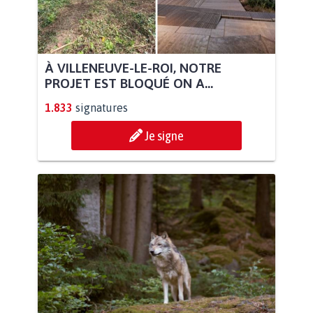
À VILLENEUVE-LE-ROI, NOTRE
PROJET EST BLOQUÉ ON A...
1.833
signatures
Je signe