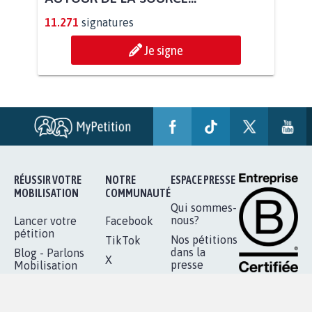
STOP AU PROJET AGRIVOLTAÏQUE
AUTOUR DE LA SOURCE...
11.271
signatures
Je signe
RÉUSSIR VOTRE
NOTRE
ESPACE PRESSE