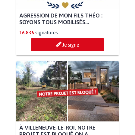
AGRESSION DE MON FILS THÉO :
SOYONS TOUS MOBILISÉS...
16.836
signatures
Je signe
À VILLENEUVE-LE-ROI, NOTRE
PROJET EST BLOQUÉ ON A...