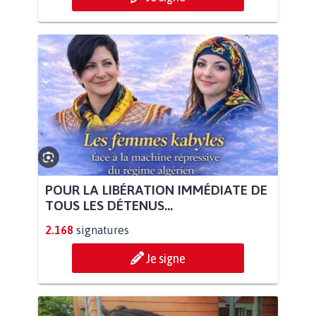
POUR LA LIBÉRATION IMMÉDIATE DE
TOUS LES DÉTENUS...
2.168
signatures
Je signe