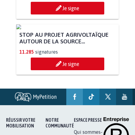
PAS D'ÉOLIENNES EN FORÊT CLASSÉE
NATURA 2000
11.921
signatures
Je signe