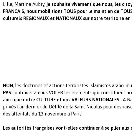
Lille, Martine Aubry,
je souhaite vivement que nous, les cito
FRANCAIS, nous mobilisions TOUS pour le maintien de TOU
culturels REGIONAUX et NATIONAUX sur notre territoire en 
NON
, les doctrines et actions terroristes islamistes arabo
PAS
continuer à nous VOLER les éléments qui constituent
no
ainsi que notre CULTURE et nos VALEURS NATIONALES.
A Na
privés l'an dernier du Défilé de la Saint Nicolas pour des rai
des attentats du 13 novembre à Paris.
Les autorités françaises vont-elles continuer à se plier aux