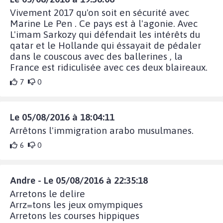
Vivement 2017 qu'on soit en sécurité avec
Marine Le Pen . Ce pays est à l'agonie. Avec
L'imam Sarkozy qui défendait les intérêts du
qatar et le Hollande qui éssayait de pédaler
dans le couscous avec des ballerines , la
France est ridiculisée avec ces deux blaireaux.
7
0
Le 05/08/2016 à 18:04:11
Arrêtons l'immigration arabo musulmanes.
6
0
Andre - Le 05/08/2016 à 22:35:18
Arretons le delire
Arrz=tons les jeux omympiques
Arretons les courses hippiques