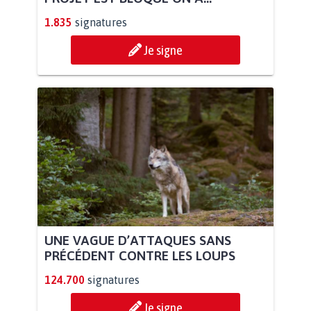
1.835
signatures
Je signe
UNE VAGUE D’ATTAQUES SANS
PRÉCÉDENT CONTRE LES LOUPS
124.700
signatures
Je signe