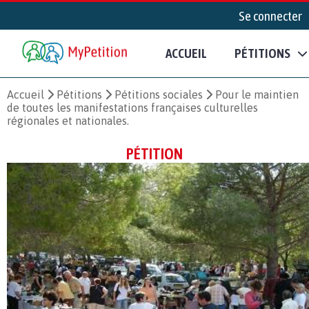
Se connecter
ACCUEIL
PÉTITIONS
Accueil
Pétitions
Pétitions sociales
Pour le maintien
de toutes les manifestations françaises culturelles
régionales et nationales.
PÉTITION