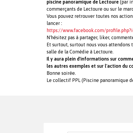
piscine panoramique de Lectoure
(par i
commerçants de Lectoure ou sur le march
Vous pouvez retrouver toutes nos actio
lancer :
https://www.facebook.com/profile.php
N'hésitez pas à partager, liker, commenter
Et surtout, surtout nous vous attendons 
salle de la Comédie à Lectoure.
Il y aura plein d'informations sur commen
les autres exemples et sur l'action du co
Bonne soirée.
Le collectif PPL (Piscine panoramique d