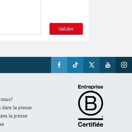
Valider
-nous?
s dans la presse
ans la presse
se