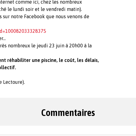
nternet comme ici, chez les nombreux
é le lundi soir et le vendredi matin).
ns sur notre Facebook que nous venons de
?id=100082033328375
...
très nombreux le jeudi 23 juin à 20h00 à la
t réhabiliter une piscine, le coût, les délais,
llectif.
e Lectoure).
Commentaires