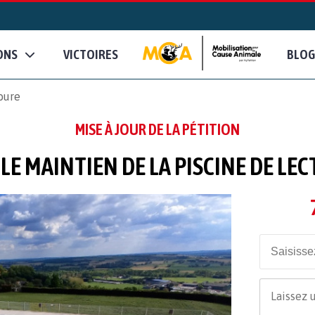
ONS
VICTOIRES
BLOG
oure
MISE À JOUR DE LA PÉTITION
LE MAINTIEN DE LA PISCINE DE LE