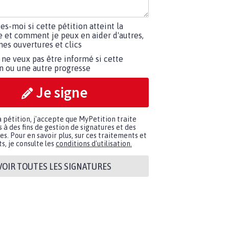
tes-moi si cette pétition atteint la
e et comment je peux en aider d'autres,
es ouvertures et clics
 ne veux pas être informé si cette
on ou une autre progresse
Je signe
a pétition, j'accepte que MyPetition traite
à des fins de gestion de signatures et des
. Pour en savoir plus, sur ces traitements et
s, je consulte les
conditions d'utilisation.
VOIR TOUTES LES SIGNATURES