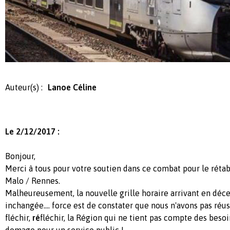
Auteur(s) :
Lanoe Céline
Le 2/12/2017 :
Bonjour,
Merci à tous pour votre soutien dans ce combat pour le réta
Malo / Rennes.
Malheureusement, la nouvelle grille horaire arrivant en déc
inchangée.... force est de constater que nous n'avons pas réuss
fléchir,
ré
fléchir, la Région qui ne tient pas compte des besoi
domage pour un service public !