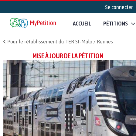
Se connecter
ACCUEIL
PÉTITIONS
Pour le rétablissement du TER St-Malo / Rennes
MISE À JOUR DE LA PÉTITION