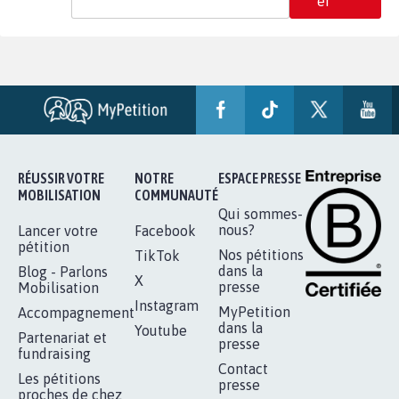
er
RÉUSSIR VOTRE
NOTRE
ESPACE PRESSE
MOBILISATION
COMMUNAUTÉ
Qui sommes-
nous?
Lancer votre
Facebook
pétition
Nos pétitions
TikTok
dans la
Blog - Parlons
X
presse
Mobilisation
Instagram
MyPetition
Accompagnement
dans la
Youtube
Partenariat et
presse
fundraising
Contact
Les pétitions
presse
proches de chez