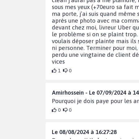
sous mes yeux (+70euro sa fait ma
ma porte, j’ai suis quand même so
après une photo avec ma command
devant chez moi, livreur Uber qui
le problème si on se plaint trop.
voulais déposer plainte mais ils
ni personne. Terminer pour moi, e
perdu une vingtaine de client déj
vices
1
0
Amirhossein - Le 07/09/2024 à 14
Pourquoi je dois paye pour les art
0
0
Le 08/08/2024 à 16:27:28