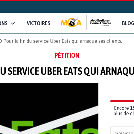
ONS
VICTOIRES
BLOG
Pour la fin du service Uber Eats qui arnaque ses clients.
PÉTITION
DU SERVICE UBER EATS QUI ARNAQUE
Encore
1
plus de c