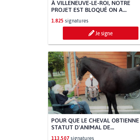
À VILLENEUVE-LE-ROI, NOTRE
PROJET EST BLOQUÉ ON A...
1.825
signatures
Je signe
POUR QUE LE CHEVAL OBTIENNE
STATUT D'ANIMAL DE...
113.507
signatures