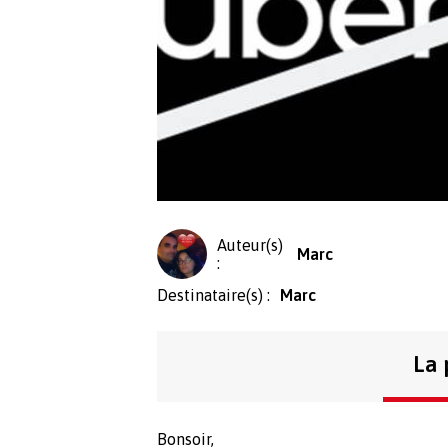
Auteur(s)
Marc
:
Destinataire(s) :
Marc
La 
Bonsoir,