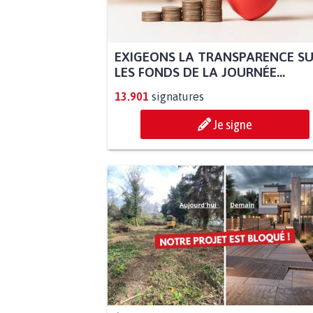
EXIGEONS LA TRANSPARENCE S
LES FONDS DE LA JOURNÉE...
13.901
signatures
Je signe