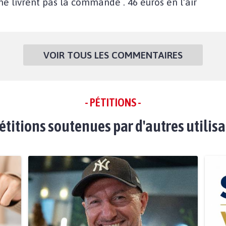
 ne livrent pas la commande . 46 euros en l'air
VOIR TOUS LES COMMENTAIRES
- PÉTITIONS -
étitions soutenues par d'autres utilis