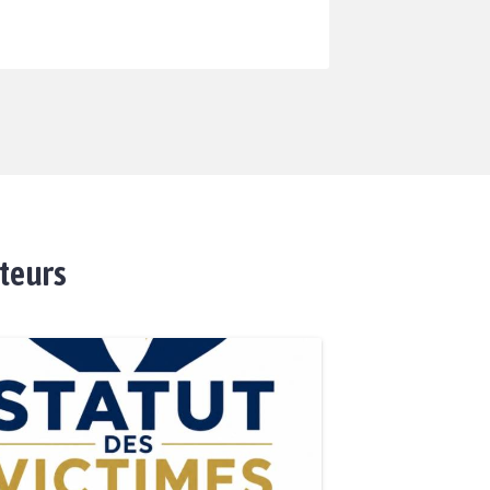
ateurs