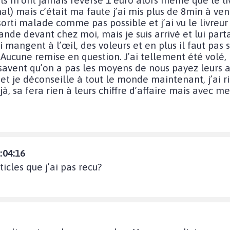
l) mais c’était ma faute j’ai mis plus de 8min à venir
rti malade comme pas possible et j’ai vu le livreur 
e devant chez moi, mais je suis arrivé et lui part
 mangent à l’œil, des voleurs et en plus il faut pas
 Aucune remise en question. J’ai tellement été volé,
 savent qu’on a pas les moyens de nous payez leurs a
t je déconseille à tout le monde maintenant, j’ai rie
à, sa fera rien à leurs chiffre d’affaire mais avec m
:04:16
icles que j’ai pas recu?