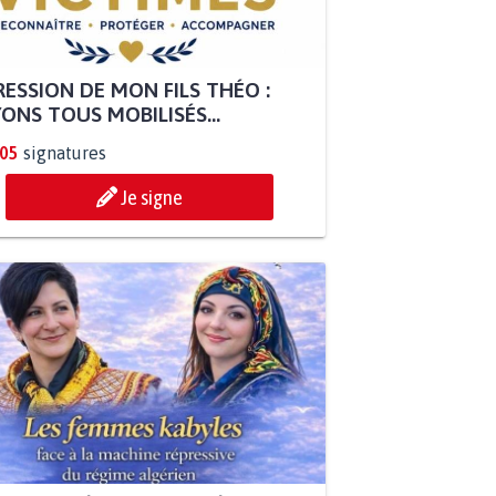
ESSION DE MON FILS THÉO :
ONS TOUS MOBILISÉS...
805
signatures
Je signe