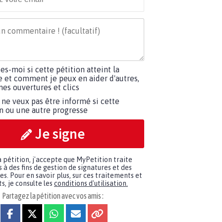
tes-moi si cette pétition atteint la
e et comment je peux en aider d'autres,
es ouvertures et clics
 ne veux pas être informé si cette
on ou une autre progresse
Je signe
a pétition, j'accepte que MyPetition traite
à des fins de gestion de signatures et des
. Pour en savoir plus, sur ces traitements et
s, je consulte les
conditions d'utilisation.
Partagez la pétition avec vos amis :