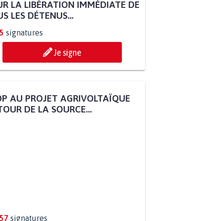
R LA LIBÉRATION IMMÉDIATE DE
S LES DÉTENUS...
5
signatures
Je signe
P AU PROJET AGRIVOLTAÏQUE
OUR DE LA SOURCE...
257
signatures