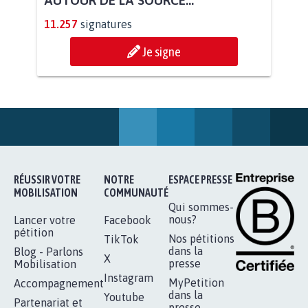
NATURA 2000
11.883
signatures
Je signe
STOP AU PROJET AGRIVOLTAÏQUE
AUTOUR DE LA SOURCE...
11.257
signatures
Je signe