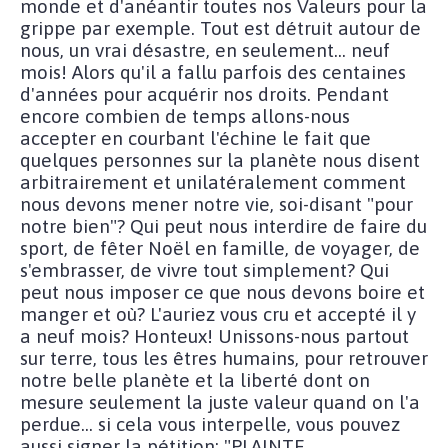
monde et d'anéantir toutes nos Valeurs pour la
grippe par exemple. Tout est détruit autour de
nous, un vrai désastre, en seulement... neuf
mois! Alors qu'il a fallu parfois des centaines
d'années pour acquérir nos droits. Pendant
encore combien de temps allons-nous
accepter en courbant l'échine le fait que
quelques personnes sur la planète nous disent
arbitrairement et unilatéralement comment
nous devons mener notre vie, soi-disant "pour
notre bien"? Qui peut nous interdire de faire du
sport, de fêter Noël en famille, de voyager, de
s'embrasser, de vivre tout simplement? Qui
peut nous imposer ce que nous devons boire et
manger et où? L'auriez vous cru et accepté il y
a neuf mois? Honteux! Unissons-nous partout
sur terre, tous les êtres humains, pour retrouver
notre belle planète et la liberté dont on
mesure seulement la juste valeur quand on l'a
perdue... si cela vous interpelle, vous pouvez
aussi signer la pétition: "PLAINTE