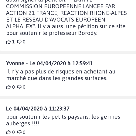
COMMISSION EUROPEENNE LANCEE PAR
ACTION 21 FRANCE, REACTION RHONE-ALPES
ET LE RESEAU D'AVOCATS EUROPEEN
ALPHALEX". Il y a aussi une pétition sur ce site
pour soutenir le professeur Borody.
1
0
Yvonne - Le 04/04/2020 à 12:59:41
Il n'y a pas plus de risques en achetant au
marché que dans les grandes surfaces.
0
0
Le 04/04/2020 à 11:23:37
pour soutenir les petits paysans, les germes
auberges!!!!!
0
0