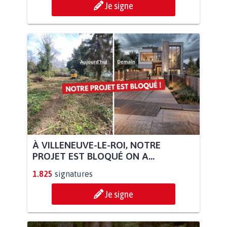
Je signe
À VILLENEUVE-LE-ROI, NOTRE
PROJET EST BLOQUÉ ON A...
1.825
signatures
Je signe