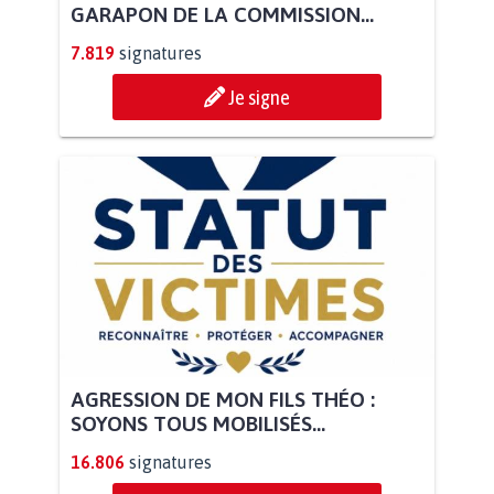
GARAPON DE LA COMMISSION...
7.819
signatures
Je signe
AGRESSION DE MON FILS THÉO :
SOYONS TOUS MOBILISÉS...
16.806
signatures