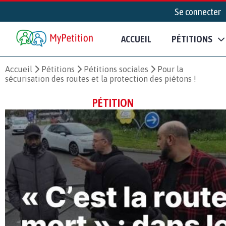
Se connecter
ACCUEIL
PÉTITIONS
Accueil
Pétitions
Pétitions sociales
Pour la
sécurisation des routes et la protection des piétons !
PÉTITION