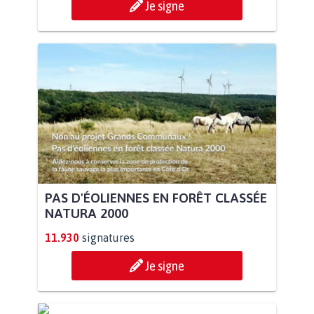
Je signe
PAS D'ÉOLIENNES EN FORÊT CLASSÉE
NATURA 2000
11.930
signatures
Je signe