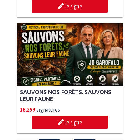
Je signe
SAUVONS NOS FORÊTS, SAUVONS
LEUR FAUNE
18.299
signatures
Je signe