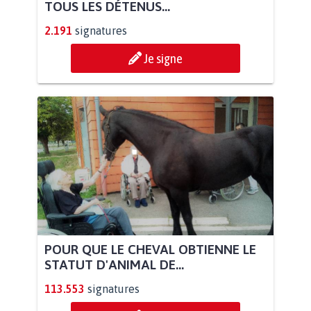
TOUS LES DÉTENUS...
2.191
signatures
Je signe
POUR QUE LE CHEVAL OBTIENNE LE
STATUT D'ANIMAL DE...
113.553
signatures