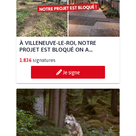
À VILLENEUVE-LE-ROI, NOTRE
PROJET EST BLOQUÉ ON A...
1.836
signatures
Je signe