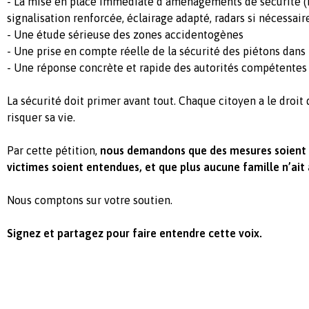
- La mise en place immédiate d’aménagements de sécurité (r
signalisation renforcée, éclairage adapté, radars si nécessair
- Une étude sérieuse des zones accidentogènes
- Une prise en compte réelle de la sécurité des piétons dans 
- Une réponse concrète et rapide des autorités compétentes
La sécurité doit primer avant tout. Chaque citoyen a le droit
risquer sa vie.
Par cette pétition,
nous demandons que des mesures soient en
victimes soient entendues, et que plus aucune famille n’ait 
Nous comptons sur votre soutien.
Signez et partagez pour faire entendre cette voix.