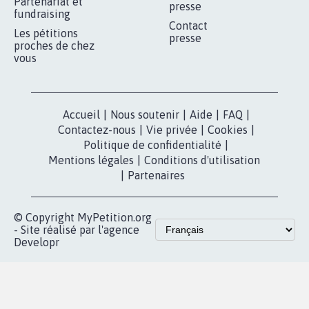
Partenariat et
presse
fundraising
Contact
Les pétitions
presse
proches de chez
vous
Accueil
|
Nous soutenir
|
Aide
|
FAQ
|
Contactez-nous
|
Vie privée
|
Cookies
|
Politique de confidentialité
|
Mentions légales
|
Conditions d'utilisation
|
Partenaires
© Copyright MyPetition.org
- Site réalisé par l'agence
Developr