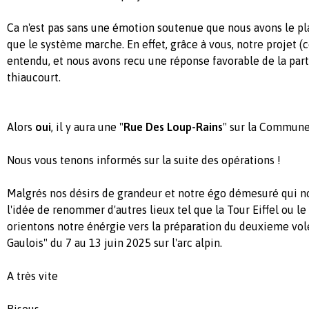
Ca n'est pas sans une émotion soutenue que nous avons le pl
que le système marche. En effet, grâce à vous, notre projet (
entendu, et nous avons recu une réponse favorable de la par
thiaucourt.
Alors
oui
, il y aura une "
Rue Des Loup-Rains
" sur la Commune
Nous vous tenons informés sur la suite des opérations !
Malgrés nos désirs de grandeur et notre égo démesuré qui n
l'idée de renommer d'autres lieux tel que la Tour Eiffel ou le
orientons notre énérgie vers la préparation du deuxieme vol
Gaulois" du 7 au 13 juin 2025 sur l'arc alpin.
A très vite