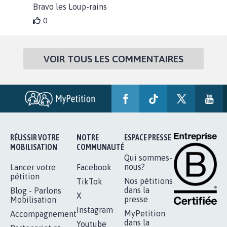
Bravo les Loup-rains
0
VOIR TOUS LES COMMENTAIRES
RÉUSSIR VOTRE
NOTRE
ESPACE PRESSE
MOBILISATION
COMMUNAUTÉ
Qui sommes-
nous?
Lancer votre
Facebook
pétition
Nos pétitions
TikTok
dans la
Blog - Parlons
X
presse
Mobilisation
Instagram
MyPetition
Accompagnement
dans la
Youtube