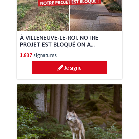
À VILLENEUVE-LE-ROI, NOTRE
PROJET EST BLOQUÉ ON A...
1.837
signatures
Je signe