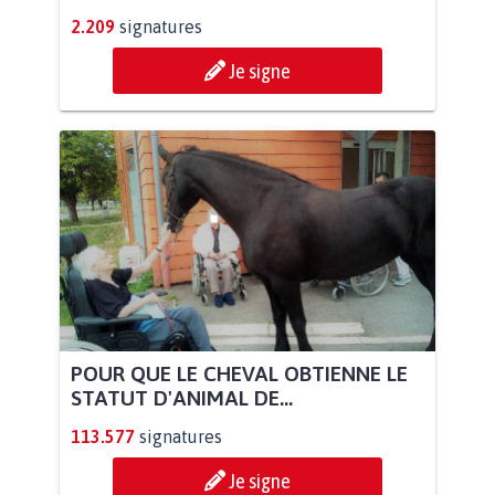
2.209
signatures
Je signe
POUR QUE LE CHEVAL OBTIENNE LE
STATUT D'ANIMAL DE...
113.577
signatures
Je signe