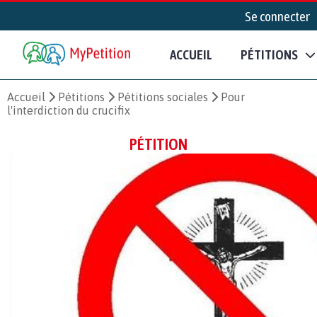
Se connecter
ACCUEIL
PÉTITIONS
Accueil
Pétitions
Pétitions sociales
Pour
l'interdiction du crucifix
PÉTITION