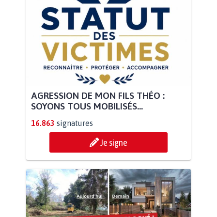
AGRESSION DE MON FILS THÉO :
SOYONS TOUS MOBILISÉS...
16.863
signatures
Je signe