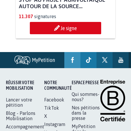
STOP AU PROJET AGRIVOLTAÏQUE
AUTOUR DE LA SOURCE...
11.307
signatures
Je signe