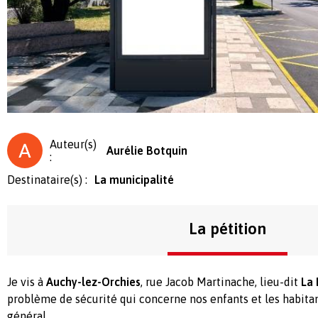
Auteur(s)
Aurélie Botquin
:
Destinataire(s) :
La municipalité
La pétition
Je vis à
Auchy-lez-Orchies
, rue Jacob Martinache, lieu-dit
La
problème de sécurité qui concerne nos enfants et les habita
général.