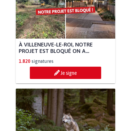
À VILLENEUVE-LE-ROI, NOTRE
PROJET EST BLOQUÉ ON A...
1.820
signatures
Je signe