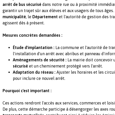
arrêt de bus sécurisé
dans notre rue ou à proximité immédia
garantir un trajet sûr aux élèves et aux usagers de tous âges. 
municipalité
, le
Département
et l'autorité de gestion des tra
agissent dès à présent.
Mesures concrètes demandées :
Étude d'implantation :
La commune et l'autorité de tra
l'installation d'un arrêt avec abribus et panneau d'infor
Aménagements de sécurité :
La mairie doit concevoir
sécurisé
et un cheminement protégé vers l'arrêt.
Adaptation du réseau :
Ajuster les horaires et les circu
pour inclure ce nouvel arrêt.
Pourquoi c'est important :
Ces actions rendront l'accès aux services, commerces et loisir
De plus, cette démarche participe à désengorger les axes ro