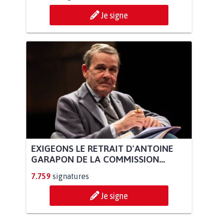
Je signe
EXIGEONS LE RETRAIT D'ANTOINE
GARAPON DE LA COMMISSION...
7.759
signatures
Je signe