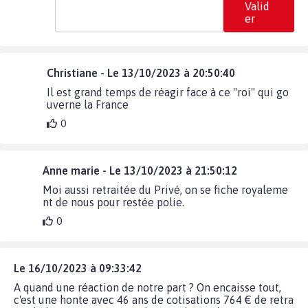
Valid
er
Christiane - Le 13/10/2023 à 20:50:40
Il est grand temps de réagir face à ce "roi" qui go
uverne la France
0
Anne marie - Le 13/10/2023 à 21:50:12
Moi aussi retraitée du Privé, on se fiche royaleme
nt de nous pour restée polie.
0
Le 16/10/2023 à 09:33:42
A quand une réaction de notre part ? On encaisse tout,
c'est une honte avec 46 ans de cotisations 764 € de retra