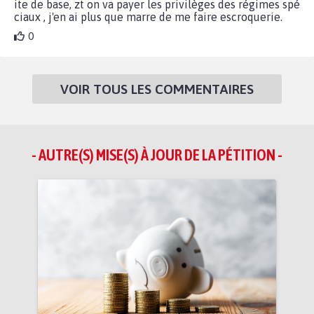
ite de base, zt on va payer les privilèges des régimes spé
ciaux , j'en ai plus que marre de me faire escroquerie.
0
VOIR TOUS LES COMMENTAIRES
- AUTRE(S) MISE(S) À JOUR DE LA PÉTITION -