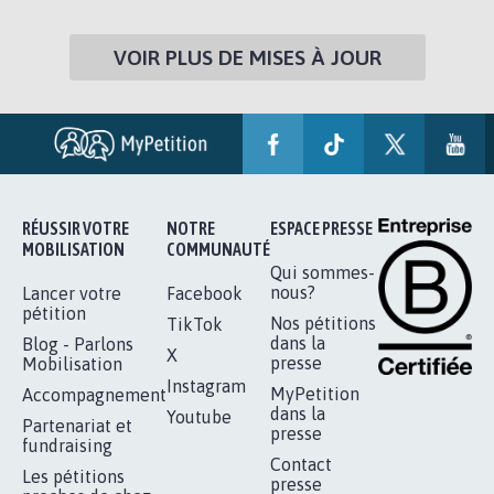
VOIR PLUS DE MISES À JOUR
RÉUSSIR VOTRE
NOTRE
ESPACE PRESSE
MOBILISATION
COMMUNAUTÉ
Qui sommes-
nous?
Lancer votre
Facebook
pétition
Nos pétitions
TikTok
dans la
Blog - Parlons
X
presse
Mobilisation
Instagram
MyPetition
Accompagnement
dans la
Youtube
Partenariat et
presse
fundraising
Contact
Les pétitions
presse