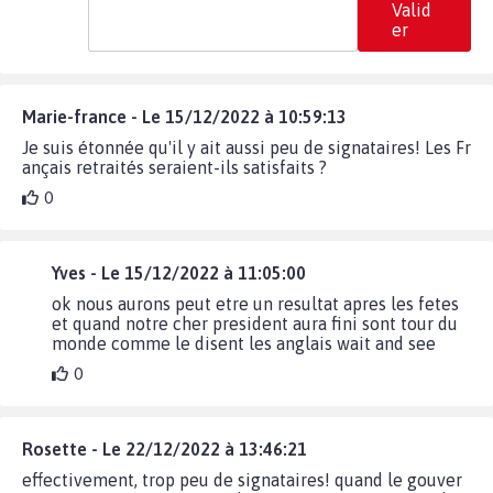
Valid
er
Marie-france - Le 15/12/2022 à 10:59:13
Je suis étonnée qu'il y ait aussi peu de signataires! Les Fr
ançais retraités seraient-ils satisfaits ?
0
Yves - Le 15/12/2022 à 11:05:00
ok nous aurons peut etre un resultat apres les fetes
et quand notre cher president aura fini sont tour du
monde comme le disent les anglais wait and see
0
Rosette - Le 22/12/2022 à 13:46:21
effectivement, trop peu de signataires! quand le gouver