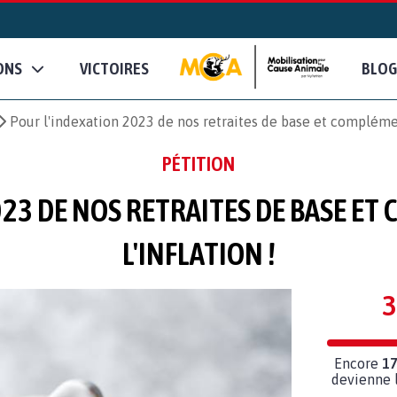
ONS
VICTOIRES
BLOG
Pour l'indexation 2023 de nos retraites de base et complément
PÉTITION
023 DE NOS RETRAITES DE BASE ET
L'INFLATION !
3
Encore
17
devienne l