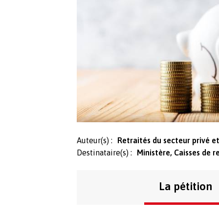
Auteur(s) :
Retraités du secteur privé e
Destinataire(s) :
Ministère, Caisses de r
La pétition