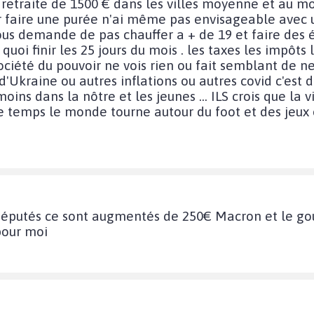
retraite de 1500 € dans les villes moyenne et au moi
r faire une purée n'ai même pas envisageable avec u
s demande de pas chauffer a + de 19 et faire des 
i finir les 25 jours du mois . les taxes les impôts l
ociété du pouvoir ne vois rien ou fait semblant de n
Ukraine ou autres inflations ou autres covid c'est de 
oins dans la nôtre et les jeunes ... ILS crois que la 
ce temps le monde tourne autour du foot et des jeux
députés ce sont augmentés de 250€ Macron et le go
 pour moi