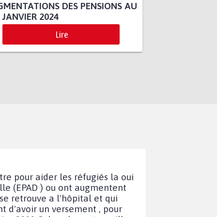
GMENTATIONS DES PENSIONS AU
 JANVIER 2024
Lire
tre pour aider les réfugiés la oui
ille (EPAD ) ou ont augmentent
e retrouve a l'hôpital et qui
nt d'avoir un versement , pour