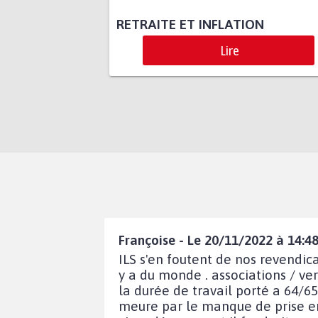
RETRAITE ET INFLATION
Lire
Françoise - Le 20/11/2022 à 14:4
ILS s'en foutent de nos revendica
y a du monde . associations / ve
la durée de travail porté a 64/65
meure par le manque de prise en 