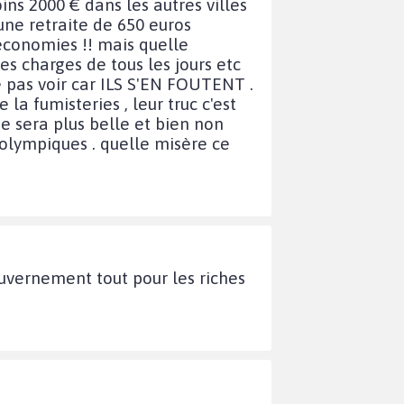
ns 2000 € dans les autres villes
ne retraite de 650 euros
économies !! mais quelle
es charges de tous les jours etc
e pas voir car ILS S'EN FOUTENT .
la fumisteries , leur truc c'est
vie sera plus belle et bien non
 olympiques . quelle misère ce
uvernement tout pour les riches