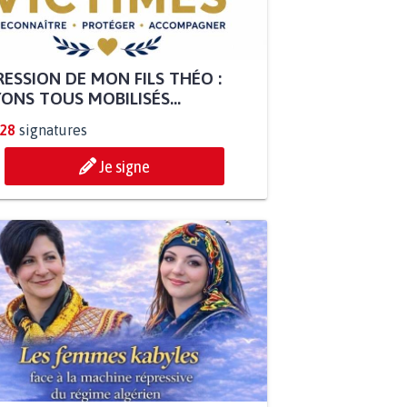
ESSION DE MON FILS THÉO :
ONS TOUS MOBILISÉS...
828
signatures
Je signe