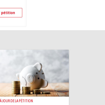
 pétition
 À JOUR DE LA PÉTITION