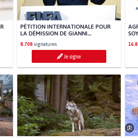
UR
PÉTITION INTERNATIONALE POUR
AGR
LA DÉMISSION DE GIANNI...
SOY
8.708
signatures
16.
Je signe