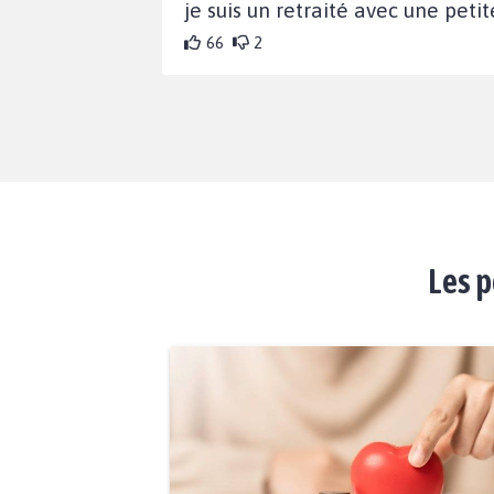
je suis un retraité avec une petit
66
2
Les p