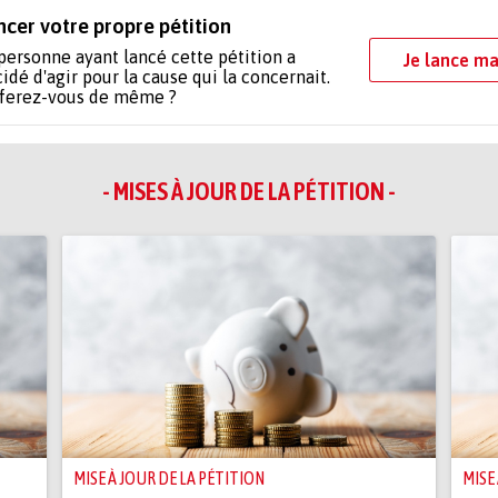
ncer votre propre pétition
personne ayant lancé cette pétition a
Je lance ma
idé d'agir pour la cause qui la concernait.
 ferez-vous de même ?
- MISES À JOUR DE LA PÉTITION -
MISE À JOUR DE LA PÉTITION
MISE