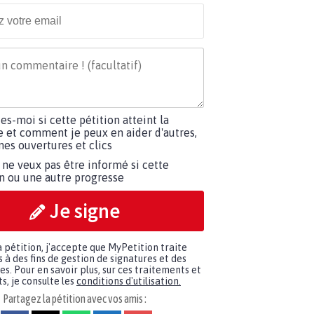
tes-moi si cette pétition atteint la
e et comment je peux en aider d'autres,
es ouvertures et clics
 ne veux pas être informé si cette
on ou une autre progresse
Je signe
a pétition, j'accepte que MyPetition traite
à des fins de gestion de signatures et des
. Pour en savoir plus, sur ces traitements et
s, je consulte les
conditions d'utilisation.
Partagez la pétition avec vos amis :