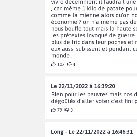
vivre décemment il faudrait une 
, car même 1 kilo de patate pou
comme la mienne alors qu'on nou
économie ? on n'a même pas de quo
nous bouffe tout mais la haute s
les prétextes invoqué de guerre d'
plus de fric dans leur poches et m
eux aussi subissent et pendant 
monde .
102
4
Le 22/11/2022 à 16:39:20
Rien pour les pauvres mais nos 
dégoûtés d’aller voter c’est fini
79
3
Long - Le 22/11/2022 à 16:46:31