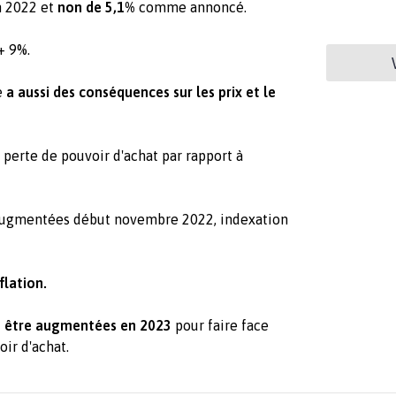
 2022 et
non de 5,1%
comme annoncé.
+ 9%.
e
a aussi des conséquences sur les prix et le
.
 perte de pouvoir d'achat par rapport à
 augmentées début novembre 2022, indexation
nflation.
t être augmentées en 2023
pour faire face
oir d'achat.