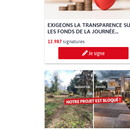
EXIGEONS LA TRANSPARENCE S
LES FONDS DE LA JOURNÉE...
13.987
signatures
Je signe