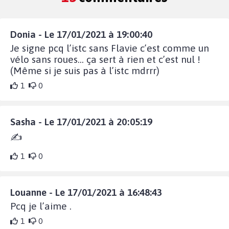
Donia - Le 17/01/2021 à 19:00:40
Je signe pcq l’istc sans Flavie c’est comme un
vélo sans roues... ça sert à rien et c’est nul !
(Même si je suis pas à l’istc mdrrr)
1
0
Sasha - Le 17/01/2021 à 20:05:19
✍️
1
0
Louanne - Le 17/01/2021 à 16:48:43
Pcq je l’aime .
1
0