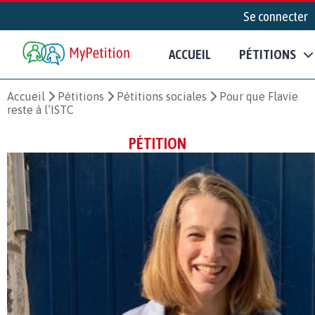
Se connecter
ACCUEIL
PÉTITIONS
Accueil
Pétitions
Pétitions sociales
Pour que Flavie
reste à l’ISTC
PÉTITION