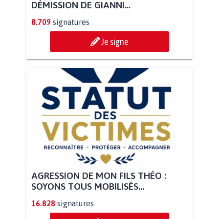
DÉMISSION DE GIANNI...
8.709
signatures
Je signe
AGRESSION DE MON FILS THÉO :
SOYONS TOUS MOBILISÉS...
16.828
signatures