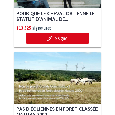
POUR QUE LE CHEVAL OBTIENNE LE
STATUT D'ANIMAL DE...
113.525
signatures
Je signe
PAS D'ÉOLIENNES EN FORÊT CLASSÉE
NATURA 2000