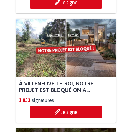
Je signe
À VILLENEUVE-LE-ROI, NOTRE
PROJET EST BLOQUÉ ON A...
1.833
signatures
Je signe