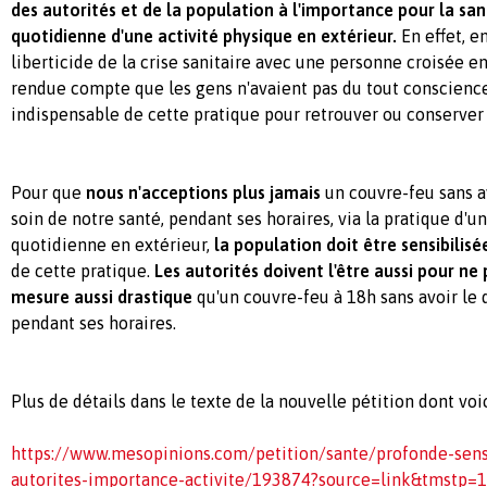
des autorités et de la population à l'importance pour la san
quotidienne d'une activité physique en extérieur.
En effet, e
liberticide de la crise sanitaire avec une personne croisée e
rendue compte que les gens n'avaient pas du tout conscienc
indispensable de cette pratique pour retrouver ou conserve
Pour que
nous n'acceptions plus jamais
un couvre-feu sans av
soin de notre santé, pendant ses horaires, via la pratique d'u
quotidienne en extérieur,
la population doit être sensibilisé
de cette pratique.
Les autorités doivent l'être aussi pour ne
mesure aussi drastique
qu'un couvre-feu à 18h sans avoir le
pendant ses horaires.
Plus de détails dans le texte de la nouvelle pétition dont voic
https://www.mesopinions.com/petition/sante/profonde-sensi
autorites-importance-activite/193874?source=link&tmstp