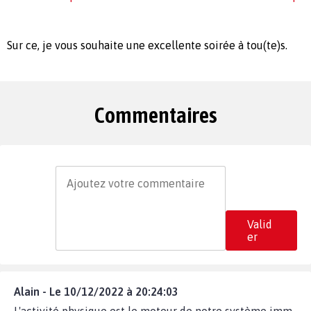
Sur ce, je vous souhaite une excellente soirée à tou(te)s.
Commentaires
Valid
er
Alain - Le 10/12/2022 à 20:24:03
L'activité physique est le moteur de notre système imm