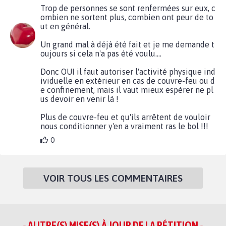
Trop de personnes se sont renfermées sur eux, c
ombien ne sortent plus, combien ont peur de to
ut en général.
Un grand mal à déjà été fait et je me demande t
oujours si cela n'a pas été voulu....
Donc OUI il faut autoriser l'activité physique ind
ividuelle en extérieur en cas de couvre-feu ou d
e confinement, mais il vaut mieux espérer ne pl
us devoir en venir là !
Plus de couvre-feu et qu'ils arrêtent de vouloir
nous conditionner y'en a vraiment ras le bol !!!
0
VOIR TOUS LES COMMENTAIRES
- AUTRE(S) MISE(S) À JOUR DE LA PÉTITION -