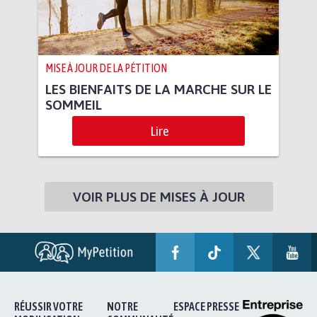
MISE À JOUR DE LA PÉTITION
LES BIENFAITS DE LA MARCHE SUR LE
SOMMEIL
Lire
VOIR PLUS DE MISES À JOUR
RÉUSSIR VOTRE
NOTRE
ESPACE PRESSE