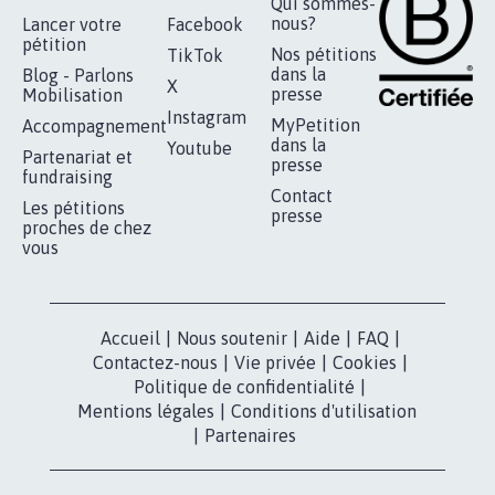
Qui sommes-
nous?
Lancer votre
Facebook
pétition
Nos pétitions
TikTok
dans la
Blog - Parlons
X
presse
Mobilisation
Instagram
MyPetition
Accompagnement
dans la
Youtube
Partenariat et
presse
fundraising
Contact
Les pétitions
presse
proches de chez
vous
Accueil
|
Nous soutenir
|
Aide
|
FAQ
|
Contactez-nous
|
Vie privée
|
Cookies
|
Politique de confidentialité
|
Mentions légales
|
Conditions d'utilisation
|
Partenaires