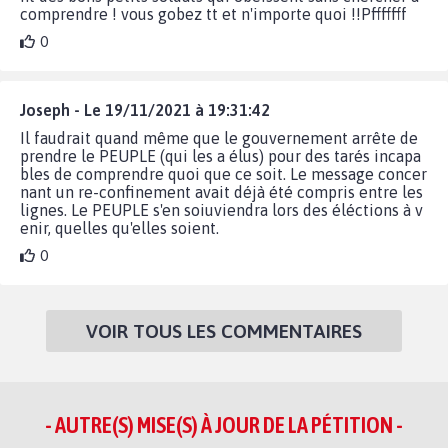
comprendre ! vous gobez tt et n'importe quoi !!Pfffffff
0
Joseph - Le 19/11/2021 à 19:31:42
Il faudrait quand même que le gouvernement arrête de
prendre le PEUPLE (qui les a élus) pour des tarés incapa
bles de comprendre quoi que ce soit. Le message concer
nant un re-confinement avait déjà été compris entre les
lignes. Le PEUPLE s'en soiuviendra lors des éléctions à v
enir, quelles qu'elles soient.
0
VOIR TOUS LES COMMENTAIRES
- AUTRE(S) MISE(S) À JOUR DE LA PÉTITION -