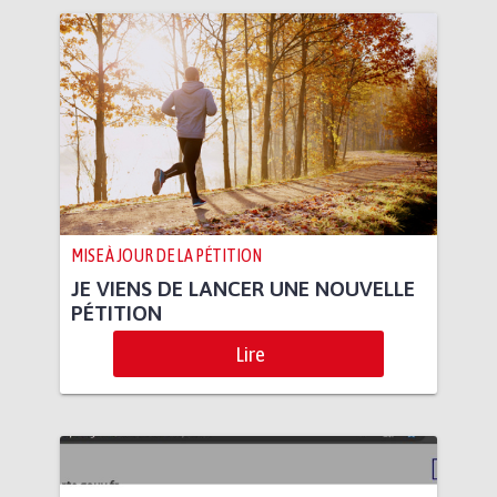
MISE À JOUR DE LA PÉTITION
JE VIENS DE LANCER UNE NOUVELLE
PÉTITION
Lire