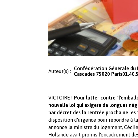
Confédération Générale du
Auteur(s) :
Cascades 75020 Paris01.40.
VICTOIRE !
Pour lutter contre "l'emball
nouvelle loi qui exigera de longues né
par décret dès la rentrée prochaine les t
disposition d'urgence pour répondre à l
annonce la ministre du logement, Cécile D
Hollande avait promis l'encadrement des l