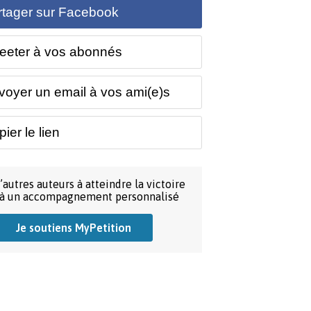
rtager sur Facebook
eeter à vos abonnés
voyer un email à vos ami(e)s
ier le lien
’autres auteurs à atteindre la victoire
 à un accompagnement personnalisé
Je soutiens MyPetition