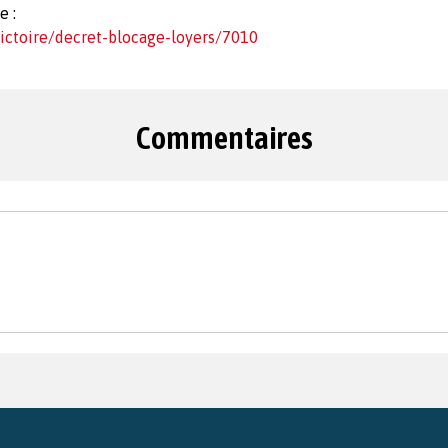
e :
ictoire/decret-blocage-loyers/7010
Commentaires