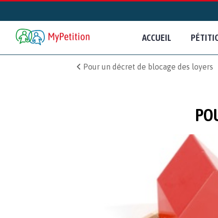
ACCUEIL
PÉTITI
Pour un décret de blocage des loyers
POU