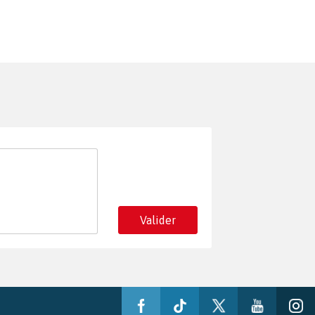
Valider