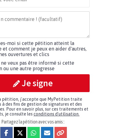
tes-moi si cette pétition atteint la
e et comment je peux en aider d'autres,
es ouvertures et clics
 ne veux pas être informé si cette
on ou une autre progresse
Je signe
a pétition, j'accepte que MyPetition traite
à des fins de gestion de signatures et des
. Pour en savoir plus, sur ces traitements et
s, je consulte les
conditions d'utilisation.
Partagez la pétition avec vos amis :