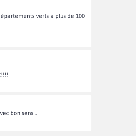
départements verts a plus de 100
!!!!
vec bon sens...