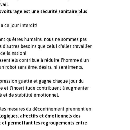
vail.
ovoiturage est une sécurité sanitaire plus
 ce jour interdit!
 tant qu'êtres humains, nous ne sommes pas
d'autres besoins que celui d'aller travailler
de la nation!
ssentiels contribue à réduire l'homme à un
 robot sans âme, désirs, ni sentiments.
épression guette et gagne chaque jour du
ude et l'incertitude contribuent à augmenter
é et de stabilité émotionnel.
e les mesures du déconfinement prennent en
logiques, affectifs et émotionnels des
nt et permettant les regroupements entre