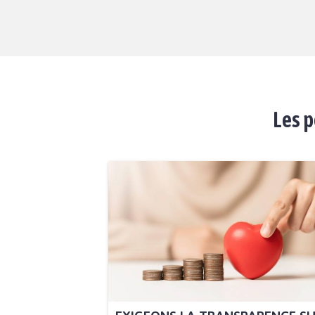
Les p