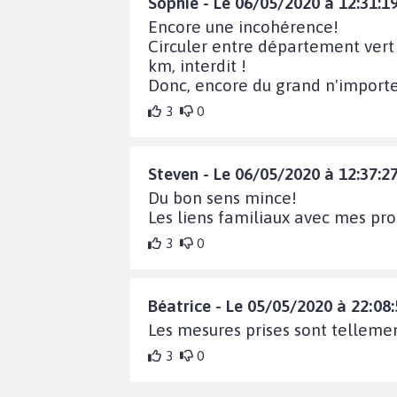
Sophie - Le 06/05/2020 à 12:31:1
Encore une incohérence!
Circuler entre département vert
km, interdit !
Donc, encore du grand n'importe
3
0
Steven - Le 06/05/2020 à 12:37:2
Du bon sens mince!
Les liens familiaux avec mes pr
3
0
Béatrice - Le 05/05/2020 à 22:08:
Les mesures prises sont tellement
3
0