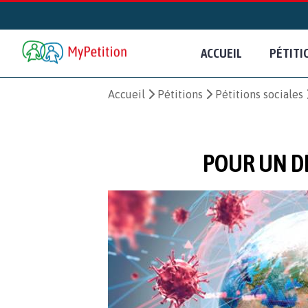
ACCUEIL
PÉTITI
Accueil
Pétitions
Pétitions sociales
POUR UN D