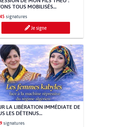
ESSION DE MON FILS THÉO :
ONS TOUS MOBILISÉS...
845
signatures
Je signe
R LA LIBÉRATION IMMÉDIATE DE
S LES DÉTENUS...
9
signatures