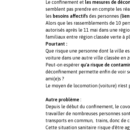
Le confinement et
les mesures de déco
semblent pas prendre en compte les réa
les
besoins
affectifs
des personnes (
lie
Alors que les rassemblements de 10 per
autorisés après le 11 mai dans une régi
familiaux entre région classée verte à p
Pourtant :
Que risque une personne dont la ville es
voiture dans une autre ville classée en z
Peut-on espérer
qu'a risque de contami
déconfinement permette enfin de voir s
ami(e)s ?
Le moyen de locomotion (voiture) n'est p
Autre problème
:
Depuis le début du confinement, le covoi
travailler de nombreuses personnes sont
transports en commun, trains, donc de cô
Cette situation sanitaire risque d'être a