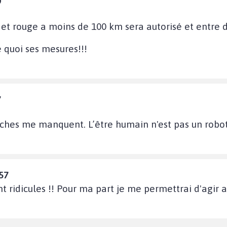
9
 et rouge a moins de 100 km sera autorisé et entre 
 quoi ses mesures!!!
7
oches me manquent. L’être humain n'est pas un robot
57
 ridicules !! Pour ma part je me permettrai d'agir a