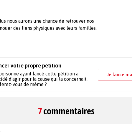
lus nous aurons une chance de retrouver nos
nouer des liens physiques avec leurs familles.
ncer votre propre pétition
personne ayant lancé cette pétition a
Je lance ma
idé d'agir pour la cause qui la concernait.
 ferez-vous de même ?
7
commentaires