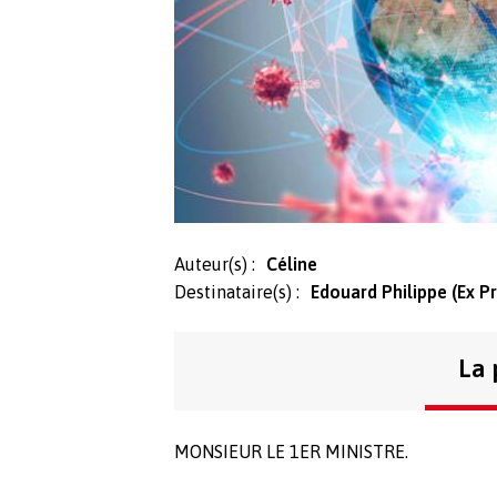
Auteur(s) :
Céline
Destinataire(s) :
Edouard Philippe (Ex P
La 
MONSIEUR LE 1ER MINISTRE.