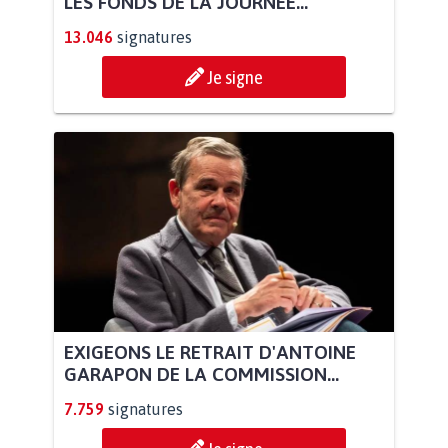
LES FONDS DE LA JOURNÉE...
13.046
signatures
Je signe
EXIGEONS LE RETRAIT D'ANTOINE
GARAPON DE LA COMMISSION...
7.759
signatures