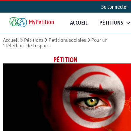
Se connecter
ACCUEIL
PÉTITIONS
Accueil
Pétitions
Pétitions sociales
Pour un
"Téléthon" de l'espoir !
PÉTITION