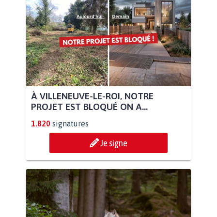
À VILLENEUVE-LE-ROI, NOTRE
PROJET EST BLOQUÉ ON A...
1.820
signatures
Je signe