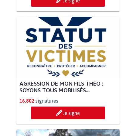
Je signe
AGRESSION DE MON FILS THÉO :
SOYONS TOUS MOBILISÉS...
16.802
signatures
Je signe