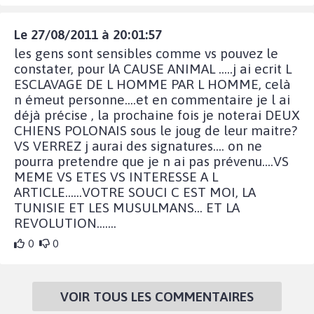
Le 27/08/2011 à 20:01:57
les gens sont sensibles comme vs pouvez le
constater, pour lA CAUSE ANIMAL .....j ai ecrit L
ESCLAVAGE DE L HOMME PAR L HOMME, celà
n émeut personne....et en commentaire je l ai
déjà précise , la prochaine fois je noterai DEUX
CHIENS POLONAIS sous le joug de leur maitre?
VS VERREZ j aurai des signatures.... on ne
pourra pretendre que je n ai pas prévenu....VS
MEME VS ETES VS INTERESSE A L
ARTICLE......VOTRE SOUCI C EST MOI, LA
TUNISIE ET LES MUSULMANS... ET LA
REVOLUTION.......
0
0
VOIR TOUS LES COMMENTAIRES