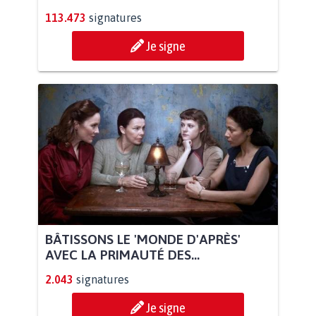
113.473
signatures
Je signe
BÂTISSONS LE 'MONDE D'APRÈS'
AVEC LA PRIMAUTÉ DES...
2.043
signatures
Je signe