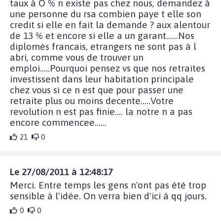
taux à O % n existe pas chez nous, demandez à
une personne du rsa combien paye t elle son
credit si elle en fait la demande ? aux alentour
de 13 % et encore si elle a un garant......Nos
diplomés francais, etrangers ne sont pas à l
abri, comme vous de trouver un
emploi.....Pourquoi pensez vs que nos retraites
investissent dans leur habitation principale
chez vous si ce n est que pour passer une
retraite plus ou moins decente.....Votre
revolution n est pas finie.... la notre n a pas
encore commencee......
21
0
Le 27/08/2011 à 12:48:17
Merci. Entre temps les gens n'ont pas été trop
sensible à l'idée. On verra bien d'ici à qq jours.
0
0