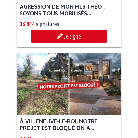
AGRESSION DE MON FILS THÉO :
SOYONS TOUS MOBILISÉS...
16.844
signatures
Je signe
À VILLENEUVE-LE-ROI, NOTRE
PROJET EST BLOQUÉ ON A...