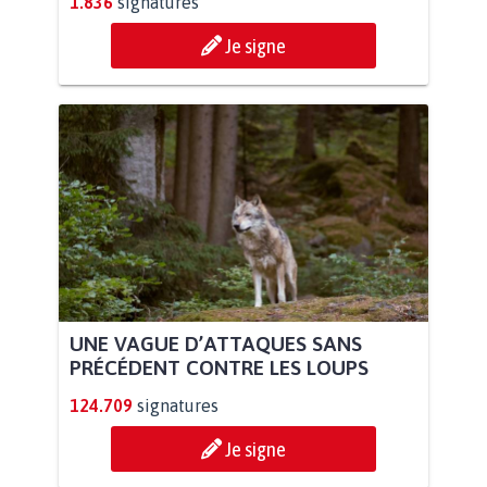
1.836
signatures
Je signe
UNE VAGUE D’ATTAQUES SANS
PRÉCÉDENT CONTRE LES LOUPS
124.709
signatures
Je signe