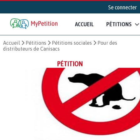
Se connecter
ACCUEIL
PÉTITIONS
Accueil
Pétitions
Pétitions sociales
Pour des
distributeurs de Canisacs
PÉTITION