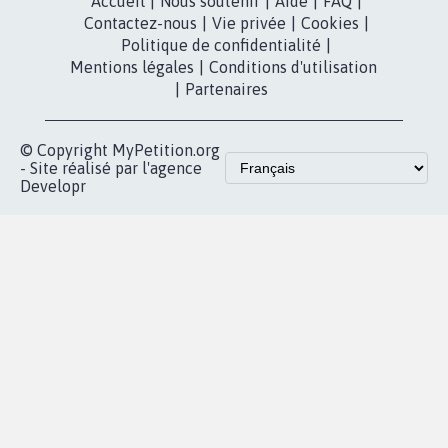
dans la
Youtube
Partenariat et
presse
fundraising
Contact
Les pétitions
presse
proches de chez
vous
Accueil
|
Nous soutenir
|
Aide
|
FAQ
|
Contactez-nous
|
Vie privée
|
Cookies
|
Politique de confidentialité
|
Mentions légales
|
Conditions d'utilisation
|
Partenaires
© Copyright MyPetition.org
- Site réalisé par l'agence
Developr