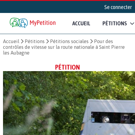
Se connecter
ACCUEIL
PÉTITIONS
Accueil
Pétitions
Pétitions sociales
Pour des
contrôles de vitesse sur la route nationale à Saint Pierre
les Aubagne
PÉTITION