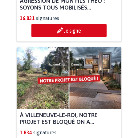
AGRESSION DE MON FILS THÉO :
SOYONS TOUS MOBILISÉS...
16.831
signatures
Je signe
À VILLENEUVE-LE-ROI, NOTRE
PROJET EST BLOQUÉ ON A...
1.834
signatures