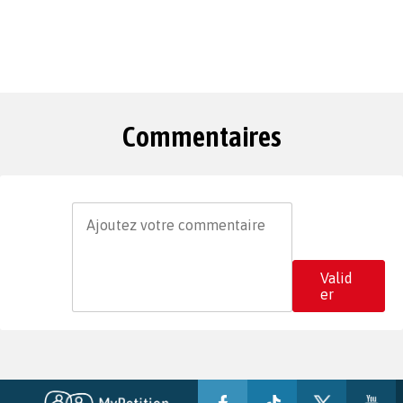
Commentaires
Valid
er