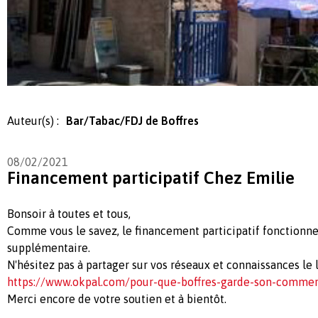
Auteur(s) :
Bar/Tabac/FDJ de Boffres
08/02/2021
Financement participatif Chez Emilie
Bonsoir à toutes et tous,
Comme vous le savez, le financement participatif fonctionne
supplémentaire.
N'hésitez pas à partager sur vos réseaux et connaissances le l
https://www.okpal.com/pour-que-boffres-garde-son-commer
Merci encore de votre soutien et à bientôt.