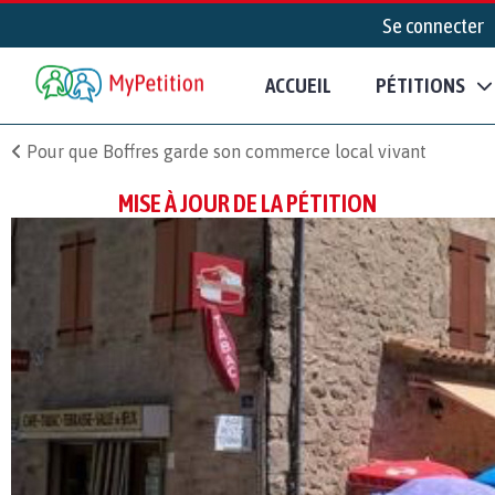
Se connecter
ACCUEIL
PÉTITIONS
Pour que Boffres garde son commerce local vivant
MISE À JOUR DE LA PÉTITION