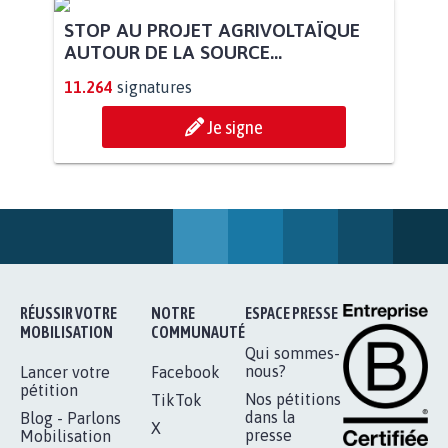
PAS D'ÉOLIENNES EN FORÊT CLASSÉE
NATURA 2000
11.896
signatures
Je signe
STOP AU PROJET AGRIVOLTAÏQUE
AUTOUR DE LA SOURCE...