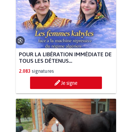
POUR LA LIBÉRATION IMMÉDIATE DE
TOUS LES DÉTENUS...
2.083
signatures
Je signe