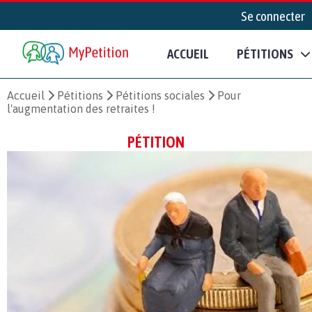
Se connecter
ACCUEIL
PÉTITIONS
Accueil
Pétitions
Pétitions sociales
Pour
l'augmentation des retraites !
PÉTITION