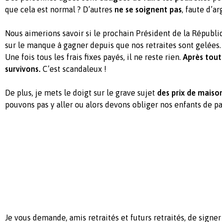
que cela est normal ? D’autres
ne se soignent pas
, faute d’ar
Nous aimerions savoir si le prochain Président de la Républ
sur le manque à gagner depuis que nos retraites sont gelées
Une fois tous les frais fixes payés, il ne reste rien.
Après tout
survivons.
C’est scandaleux !
De plus, je mets le doigt sur le grave sujet
des prix de maison
pouvons pas y aller ou alors devons obliger nos enfants de pa
Je vous demande, amis retraités et futurs retraités, de signer 