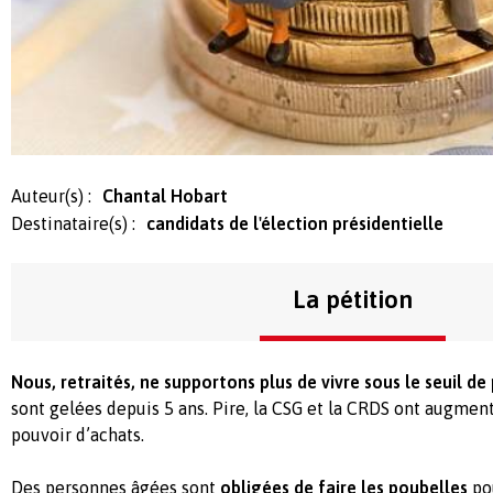
Auteur(s) :
Chantal Hobart
Destinataire(s) :
candidats de l'élection présidentielle
La pétition
Nous, retraités, ne supportons plus de vivre sous le seuil de
sont gelées depuis 5 ans. Pire, la CSG et la CRDS ont augme
pouvoir d’achats.
Des personnes âgées sont
obligées de faire les poubelles
po