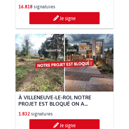
16.818
signatures
Je signe
À VILLENEUVE-LE-ROI, NOTRE
PROJET EST BLOQUÉ ON A...
1.832
signatures
Je signe