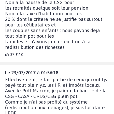
Non à la hausse de la CSG pour
les retraités quelque soit leur pension
Non à la taxe d'habitation pour les
20 % dont le critère ne se justifie pas surtout
pour les célibataires et
les couples sans enfants : nous payons déjà
tout plein pot pour les
familles et n'avons jamais eu droit à la
redistribution des richesses
37
0
Le 23/07/2017 à 01:56:18
Effectivement, je fais partie de ceux qui ont tjs
payé tout plein y.c. les I.R. et impôts locaux.
Avec le Prdt Macron, je paierai la hausse de la
CSG - CASA - CRDS/CSG plein pot....
Comme je n'ai pas profité du système
(redistribution aux ménages), je suis locataire,
l'EDF