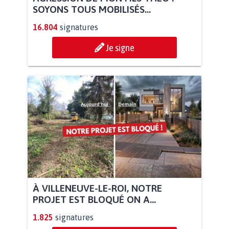
SOYONS TOUS MOBILISÉS...
16.804
signatures
Je signe
À VILLENEUVE-LE-ROI, NOTRE
PROJET EST BLOQUÉ ON A...
1.825
signatures