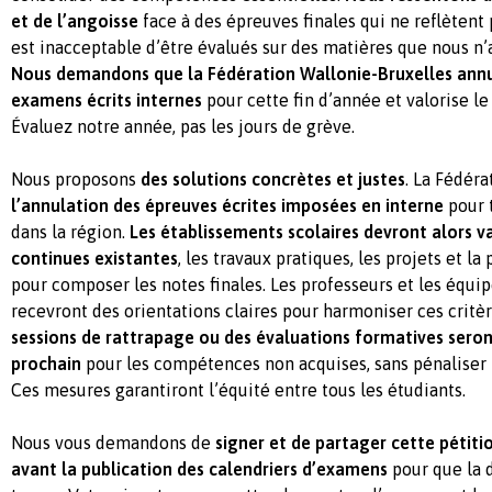
et de l’angoisse
face à des épreuves finales qui ne reflètent pa
est inacceptable d’être évalués sur des matières que nous n’
Nous demandons que la Fédération Wallonie-Bruxelles ann
examens écrits internes
pour cette fin d’année et valorise le 
Évaluez notre année, pas les jours de grève.
Nous proposons
des solutions concrètes et justes
. La Fédéra
l’annulation des épreuves écrites imposées en interne
pour t
dans la région.
Les établissements scolaires devront alors va
continues existantes
, les travaux pratiques, les projets et la
pour composer les notes finales. Les professeurs et les équ
recevront des orientations claires pour harmoniser ces critèr
sessions de rattrapage ou des évaluations formatives seron
prochain
pour les compétences non acquises, sans pénaliser 
Ces mesures garantiront l’équité entre tous les étudiants.
Nous vous demandons de
signer et de partager cette pétit
avant la publication des calendriers d’examens
pour que la d