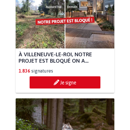
À VILLENEUVE-LE-ROI, NOTRE
PROJET EST BLOQUÉ ON A...
1.836
signatures
Je signe