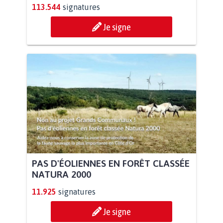
113.544
signatures
Je signe
PAS D'ÉOLIENNES EN FORÊT CLASSÉE
NATURA 2000
11.925
signatures
Je signe