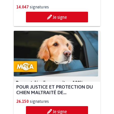
14.047
signatures
Je signe
POUR JUSTICE ET PROTECTION DU
CHIEN MALTRAITÉ DE...
26.150
signatures
Je signe