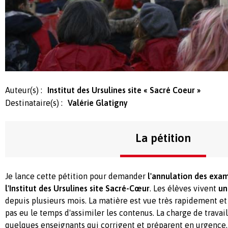
Auteur(s) :
Institut des Ursulines site « Sacré Coeur »
Destinataire(s) :
Valérie Glatigny
La pétition
Je lance cette pétition pour demander
l'annulation des exam
l'Institut des Ursulines site Sacré-Cœur
. Les élèves vivent
un
depuis plusieurs mois. La matière est vue très rapidement et
pas eu le temps d'assimiler les contenus. La charge de travai
quelques enseignants qui corrigent et préparent en urgence.