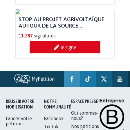
STOP AU PROJET AGRIVOLTAÏQUE
AUTOUR DE LA SOURCE...
11.287
signatures
Je signe