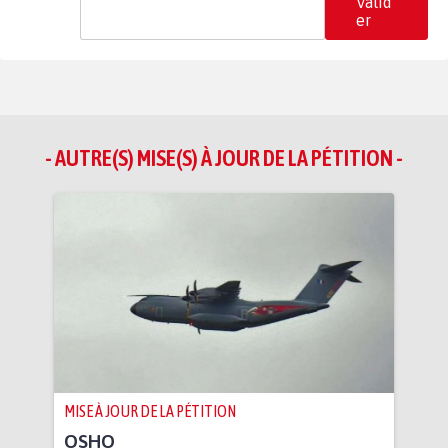
Valid
er
- AUTRE(S) MISE(S) À JOUR DE LA PÉTITION -
MISE À JOUR DE LA PÉTITION
OSHO