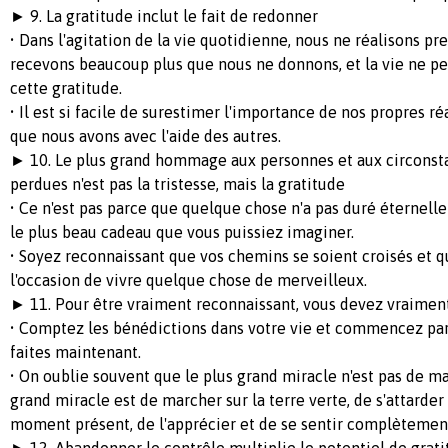
► 9. La gratitude inclut le fait de redonner
• Dans l'agitation de la vie quotidienne, nous ne réalisons p
recevons beaucoup plus que nous ne donnons, et la vie ne peu
cette gratitude.
• Il est si facile de surestimer l'importance de nos propres ré
que nous avons avec l'aide des autres.
► 10. Le plus grand hommage aux personnes et aux circonst
perdues n'est pas la tristesse, mais la gratitude
• Ce n'est pas parce que quelque chose n'a pas duré éternell
le plus beau cadeau que vous puissiez imaginer.
• Soyez reconnaissant que vos chemins se soient croisés et 
l'occasion de vivre quelque chose de merveilleux.
► 11. Pour être vraiment reconnaissant, vous devez vraiment
• Comptez les bénédictions dans votre vie et commencez par 
faites maintenant.
• On oublie souvent que le plus grand miracle n'est pas de mar
grand miracle est de marcher sur la terre verte, de s'attarde
moment présent, de l'apprécier et de se sentir complètement
► 12. Abandonner le contrôle multiplie le potentiel de grat