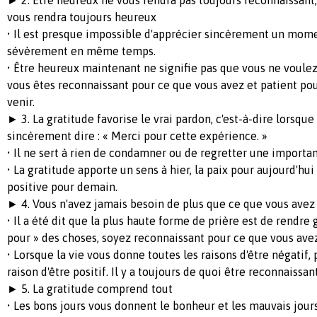
vous rendra toujours heureux
• Il est presque impossible d'apprécier sincèrement un mome
sévèrement en même temps.
• Être heureux maintenant ne signifie pas que vous ne voulez 
vous êtes reconnaissant pour ce que vous avez et patient pou
venir.
► 3. La gratitude favorise le vrai pardon, c'est-à-dire lorsqu
sincèrement dire : « Merci pour cette expérience. »
• Il ne sert à rien de condamner ou de regretter une importan
• La gratitude apporte un sens à hier, la paix pour aujourd'hui
positive pour demain.
► 4. Vous n'avez jamais besoin de plus que ce que vous av
• Il a été dit que la plus haute forme de prière est de rendre 
pour » des choses, soyez reconnaissant pour ce que vous avez
• Lorsque la vie vous donne toutes les raisons d'être négatif
raison d'être positif. Il y a toujours de quoi être reconnaissant
► 5. La gratitude comprend tout
• Les bons jours vous donnent le bonheur et les mauvais jour