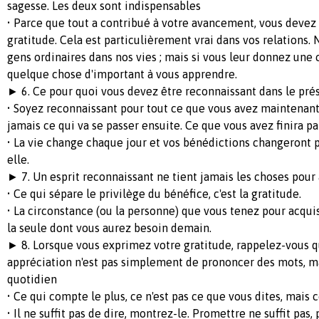
sagesse. Les deux sont indispensables
• Parce que tout a contribué à votre avancement, vous devez 
gratitude. Cela est particulièrement vrai dans vos relations.
gens ordinaires dans nos vies ; mais si vous leur donnez une c
quelque chose d'important à vous apprendre.
► 6. Ce pour quoi vous devez être reconnaissant dans le pré
• Soyez reconnaissant pour tout ce que vous avez maintenant
jamais ce qui va se passer ensuite. Ce que vous avez finira pa
• La vie change chaque jour et vos bénédictions changeront
elle.
► 7. Un esprit reconnaissant ne tient jamais les choses pour
• Ce qui sépare le privilège du bénéfice, c'est la gratitude.
• La circonstance (ou la personne) que vous tenez pour acqui
la seule dont vous aurez besoin demain.
► 8. Lorsque vous exprimez votre gratitude, rappelez-vous q
appréciation n'est pas simplement de prononcer des mots, ma
quotidien
• Ce qui compte le plus, ce n'est pas ce que vous dites, mais
• Il ne suffit pas de dire, montrez-le. Promettre ne suffit pas,