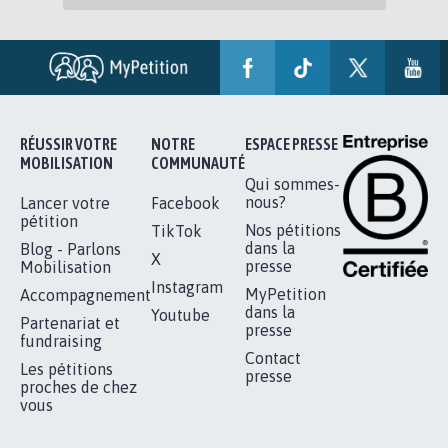
RÉUSSIR VOTRE
NOTRE
ESPACE PRESSE
MOBILISATION
COMMUNAUTÉ
Qui sommes-
nous?
Lancer votre
Facebook
pétition
Nos pétitions
TikTok
dans la
Blog - Parlons
X
presse
Mobilisation
Instagram
MyPetition
Accompagnement
dans la
Youtube
Partenariat et
presse
fundraising
Contact
Les pétitions
presse
proches de chez
vous