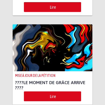
Lire
MISE À JOUR DE LA PÉTITION
????LE MOMENT DE GRÂCE ARRIVE
????
Lire