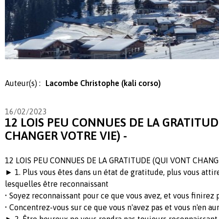
Auteur(s) :
Lacombe Christophe (kali corso)
16/02/2023
12 LOIS PEU CONNUES DE LA GRATITUD
CHANGER VOTRE VIE) -
12 LOIS PEU CONNUES DE LA GRATITUDE (QUI VONT CHANGE
► 1. Plus vous êtes dans un état de gratitude, plus vous atti
lesquelles être reconnaissant
• Soyez reconnaissant pour ce que vous avez, et vous finirez p
• Concentrez-vous sur ce que vous n'avez pas et vous n'en au
► 2. Être heureux ne vous rendra pas toujours reconnaissant