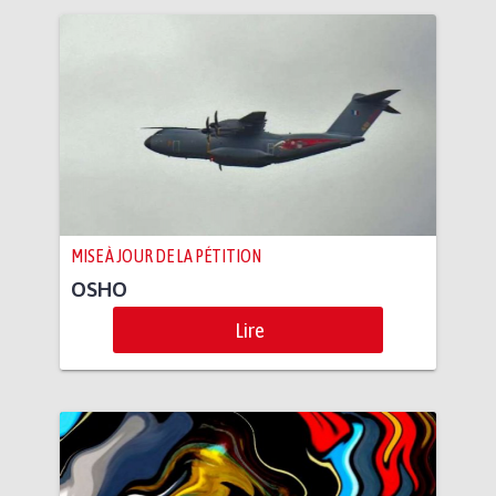
MISE À JOUR DE LA PÉTITION
OSHO
Lire