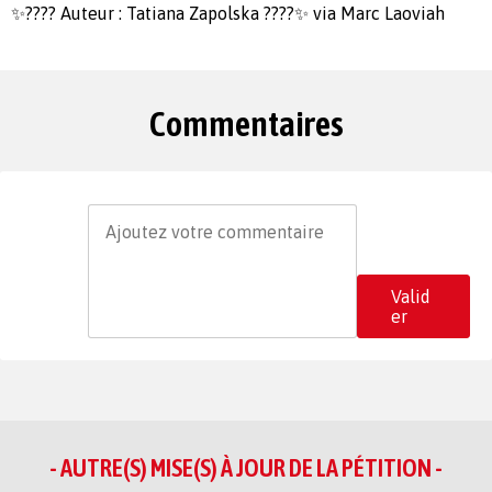
✨️???? Auteur : Tatiana Zapolska ????✨️ via Marc Laoviah
Commentaires
Valid
er
- AUTRE(S) MISE(S) À JOUR DE LA PÉTITION -