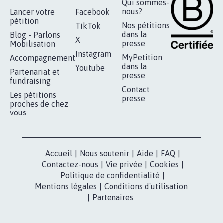
Qui sommes-
nous?
Lancer votre
Facebook
pétition
Nos pétitions
TikTok
dans la
Blog - Parlons
X
presse
Mobilisation
Instagram
MyPetition
Accompagnement
dans la
Youtube
Partenariat et
presse
fundraising
Contact
Les pétitions
presse
proches de chez
vous
Accueil
|
Nous soutenir
|
Aide
|
FAQ
|
Contactez-nous
|
Vie privée
|
Cookies
|
Politique de confidentialité
|
Mentions légales
|
Conditions d'utilisation
|
Partenaires