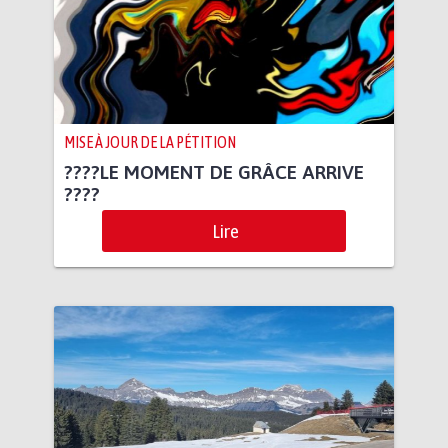
MISE À JOUR DE LA PÉTITION
????LE MOMENT DE GRÂCE ARRIVE
????
Lire