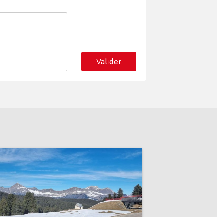
Valider