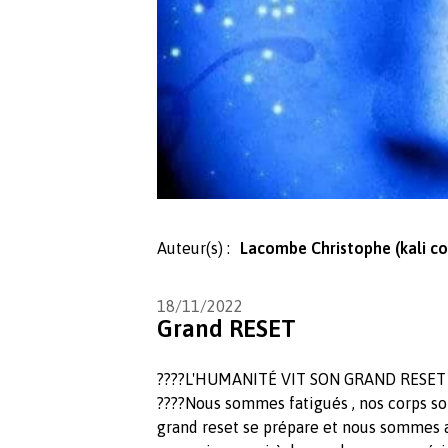
Auteur(s) :
Lacombe Christophe (kali co
18/11/2022
Grand RESET
????L'HUMANITÉ VIT SON GRAND RESET 
????Nous sommes fatigués , nos corps so
grand reset se prépare et nous sommes a