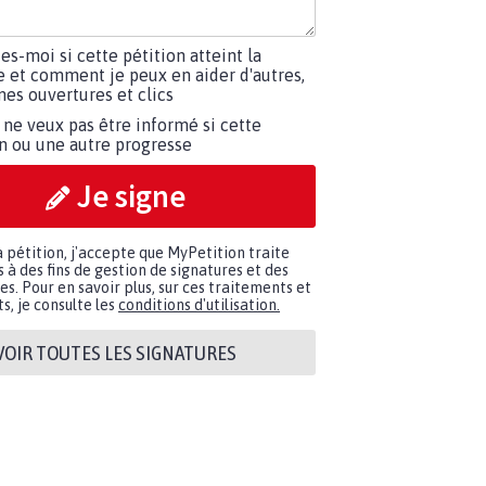
tes-moi si cette pétition atteint la
e et comment je peux en aider d'autres,
es ouvertures et clics
 ne veux pas être informé si cette
on ou une autre progresse
Je signe
a pétition, j'accepte que MyPetition traite
à des fins de gestion de signatures et des
. Pour en savoir plus, sur ces traitements et
s, je consulte les
conditions d'utilisation.
VOIR TOUTES LES SIGNATURES