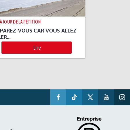
 À JOUR DE LA PÉTITION
PAREZ-VOUS CAR VOUS ALLEZ
ER...
Lire