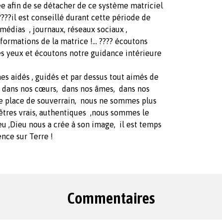
ée afin de se détacher de ce système matriciel
???il est conseillé durant cette période de
 médias , journaux, réseaux sociaux ,
ormations de la matrice !... ???? écoutons
es yeux et écoutons notre guidance intérieure
s aidés , guidés et par dessus tout aimés de
s dans nos cœurs, dans nos âmes, dans nos
re place de souverrain, nous ne sommes plus
êtres vrais, authentiques ,nous sommes le
u ,Dieu nous a crée à son image, il est temps
ence sur Terre !
Commentaires