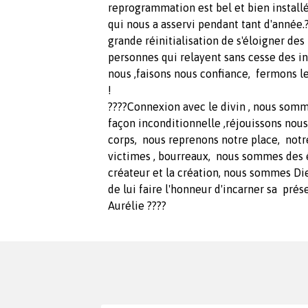
reprogrammation est bel et bien install
qui nous a asservi pendant tant d'année.?
grande réinitialisation de s'éloigner des
personnes qui relayent sans cesse des inf
nous ,faisons nous confiance, fermons l
!
????Connexion avec le divin , nous somme
façon inconditionnelle ,réjouissons nou
corps, nous reprenons notre place, not
victimes , bourreaux, nous sommes des 
créateur et la création, nous sommes Die
de lui faire l'honneur d'incarner sa prés
Aurélie ????