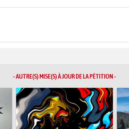
- AUTRE(S) MISE(S) À JOUR DE LA PÉTITION -