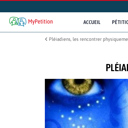
ACCUEIL
PÉTITI
Pléiadiens, les rencontrer physiqueme
PLÉIA