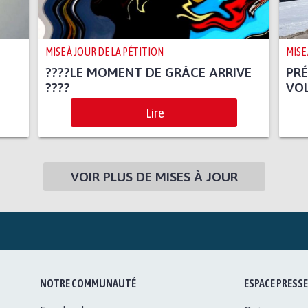
MISE À JOUR DE LA PÉTITION
MISE
????LE MOMENT DE GRÂCE ARRIVE
PRÉ
????
VOL
Lire
VOIR PLUS DE MISES À JOUR
NOTRE COMMUNAUTÉ
ESPACE PRESSE