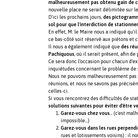
malheureusement pas obtenu gain de 
nouvelle place ne serait délimitée sur 
D'ici les prochains jours,
des pictogramme
sol pour que l'interdiction de stationner
En effet, M. le Maire nous a indiqué qu'il
ce bas-côté soit réservé aux piétons et c
Il nous a également indiqué que
des réu
Pachiquous
, où il serait présent, afin 
Ce sera donc l'occasion pour chacun d'e
inquiétudes concernant le problème de 
Nous ne pouvons malheureusement pas vo
réunions, et nous ne savons pas précis
celles-ci.
Si vous rencontrez des difficultés de st
solutions suivantes pour éviter d'être ve
Garez-vous chez vous
... (c'est ma
impossible...)
Garez-vous dans les rues perpendi
rues et lotissements voisins) : il 