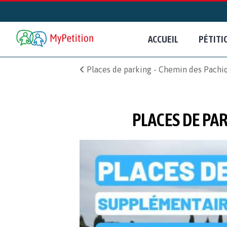
ACCUEIL
PÉTITI
Places de parking - Chemin des Pachiq
PLACES DE PA