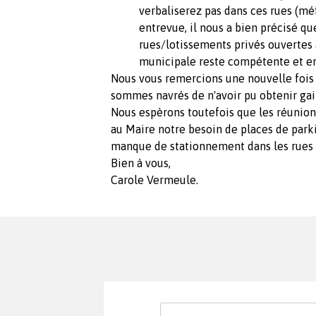
verbaliserez pas dans ces rues (mé
entrevue, il nous a bien précisé qu
rues/lotissements privés ouvertes à 
municipale reste compétente et en d
Nous vous remercions une nouvelle fois
sommes navrés de n'avoir pu obtenir gai
Nous espèrons toutefois que les réunio
au Maire notre besoin de places de parkin
manque de stationnement dans les rues 
Bien à vous,
Carole Vermeule.