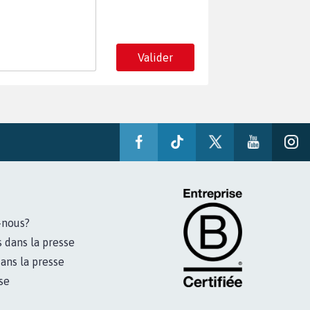
Valider
-nous?
s dans la presse
ans la presse
se