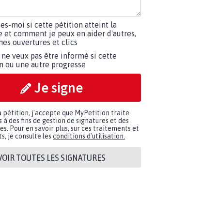
tes-moi si cette pétition atteint la
e et comment je peux en aider d'autres,
es ouvertures et clics
 ne veux pas être informé si cette
on ou une autre progresse
Je signe
a pétition, j'accepte que MyPetition traite
à des fins de gestion de signatures et des
. Pour en savoir plus, sur ces traitements et
s, je consulte les
conditions d'utilisation.
VOIR TOUTES LES SIGNATURES