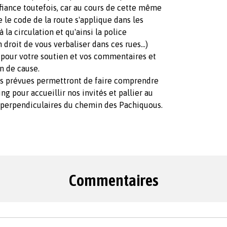
fiance toutefois, car au cours de cette même
e le code de la route s'applique dans les
la circulation et qu'ainsi la police
roit de vous verbaliser dans ces rues...)
 pour votre soutien et vos commentaires et
n de cause.
ns prévues permettront de faire comprendre
g pour accueillir nos invités et pallier au
perpendiculaires du chemin des Pachiquous.
Commentaires