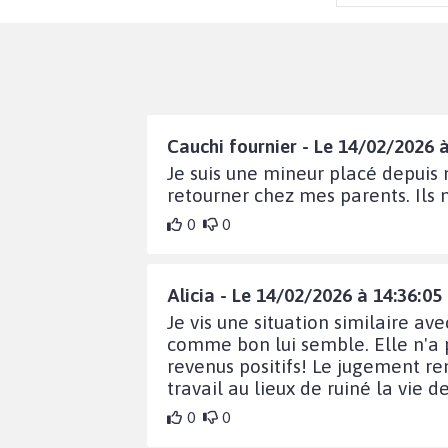
Cauchi fournier - Le 14/02/2026 à
Je suis une mineur placé depuis 
retourner chez mes parents. Ils 
0
0
Alicia - Le 14/02/2026 à 14:36:05
Je vis une situation similaire av
comme bon lui semble. Elle n'a 
revenus positifs! Le jugement re
travail au lieux de ruiné la vie d
0
0