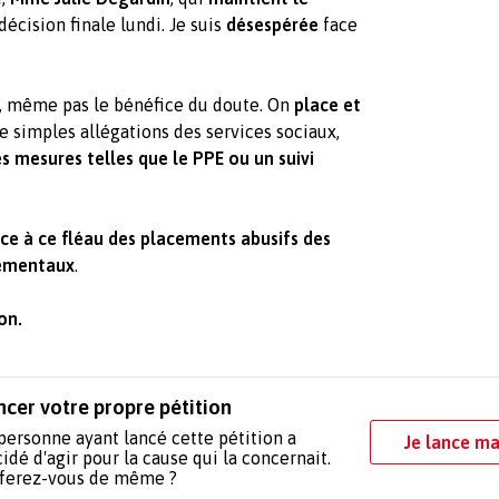
décision finale lundi. Je suis
désespérée
face
, même pas le bénéfice du doute. On
place et
e simples allégations des services sociaux,
 mesures telles que le PPE ou un suivi
ce à ce fléau des placements abusifs des
tementaux
.
on.
ncer votre propre pétition
personne ayant lancé cette pétition a
Je lance ma
idé d'agir pour la cause qui la concernait.
 ferez-vous de même ?