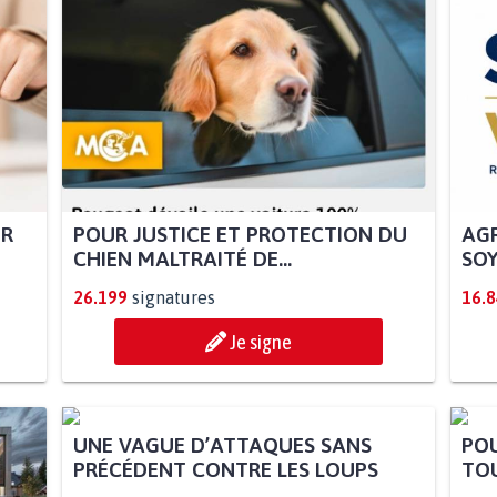
UR
POUR JUSTICE ET PROTECTION DU
AGR
CHIEN MALTRAITÉ DE...
SOY
26.199
signatures
16.
Je signe
UNE VAGUE D’ATTAQUES SANS
POU
PRÉCÉDENT CONTRE LES LOUPS
TOU