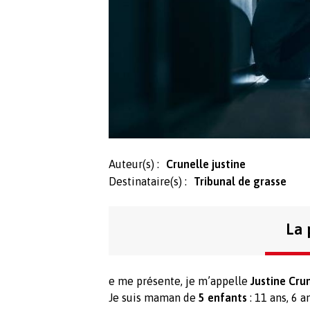
Auteur(s) :
Crunelle justine
Destinataire(s) :
Tribunal de grasse
La 
e me présente, je m’appelle
Justine Cru
Je suis maman de
5 enfants
: 11 ans, 6 a