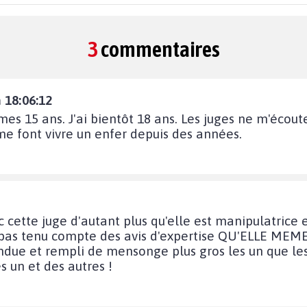
3
commentaires
 18:06:12
mes 15 ans. J'ai bientôt 18 ans. Les juges ne m'écout
me font vivre un enfer depuis des années.
ec cette juge d'autant plus qu'elle est manipulatrice
pas tenu compte des avis d'expertise QU'ELLE MEME 
ndue et rempli de mensonge plus gros les un que les 
es un et des autres !