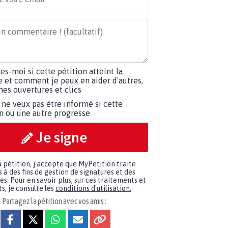
tes-moi si cette pétition atteint la
e et comment je peux en aider d'autres,
es ouvertures et clics
 ne veux pas être informé si cette
on ou une autre progresse
Je signe
a pétition, j'accepte que MyPetition traite
à des fins de gestion de signatures et des
. Pour en savoir plus, sur ces traitements et
s, je consulte les
conditions d'utilisation.
Partagez la pétition avec vos amis :