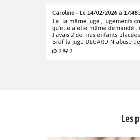
Caroline - Le 14/02/2026 à 17:48:
J'ai la même juge , jugements co
qu'elle a elle même demandé , in
J'avais 2 de mes enfants placées
Bref la juge DEGARDIN abuse de so
0
0
Les p