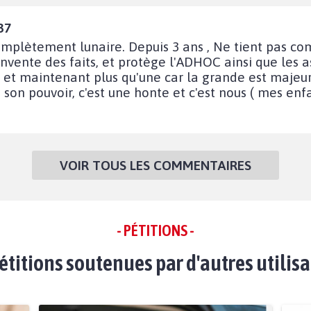
37
mplètement lunaire. Depuis 3 ans , Ne tient pas com
vente des faits, et protège l'ADHOC ainsi que les as
 et maintenant plus qu'une car la grande est majeur
n pouvoir, c'est une honte et c'est nous ( mes enfan
VOIR TOUS LES COMMENTAIRES
- PÉTITIONS -
étitions soutenues par d'autres utilis