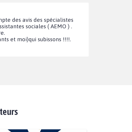
pte des avis des spécialistes
sistantes sociales ( AEMO ) .
e.
ts et moi)qui subissons !!!!.
ateurs