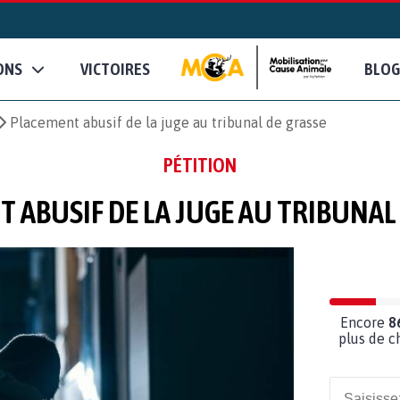
ONS
VICTOIRES
BLOG
Placement abusif de la juge au tribunal de grasse
PÉTITION
 ABUSIF DE LA JUGE AU TRIBUNAL
Encore
8
plus de c