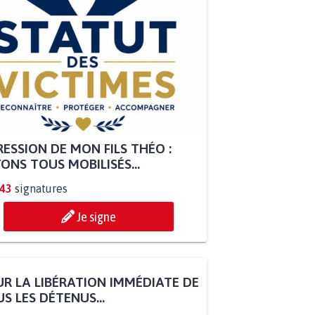
ESSION DE MON FILS THÉO :
ONS TOUS MOBILISÉS...
843
signatures
Je signe
R LA LIBÉRATION IMMÉDIATE DE
S LES DÉTENUS...