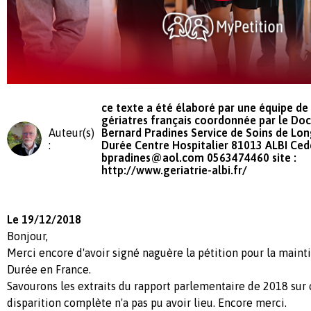
ce texte a été élaboré par une équipe de
gériatres français coordonnée par le Do
Auteur(s)
Bernard Pradines Service de Soins de Lo
:
Durée Centre Hospitalier 81013 ALBI Ced
bpradines@aol.com
0563474460 site :
http://www.geriatrie-albi.fr/
Le 19/12/2018
Bonjour,
Merci encore d'avoir signé naguère la pétition pour la main
Durée en France.
Savourons les extraits du rapport parlementaire de 2018 sur c
disparition complète n'a pas pu avoir lieu. Encore merci.