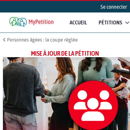
Se connecter
ACCUEIL
PÉTITIONS
Personnes âgées : la coupe réglée
MISE À JOUR DE LA PÉTITION