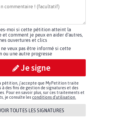
tes-moi si cette pétition atteint la
e et comment je peux en aider d'autres,
es ouvertures et clics
 ne veux pas être informé si cette
on ou une autre progresse
Je signe
a pétition, j'accepte que MyPetition traite
à des fins de gestion de signatures et des
. Pour en savoir plus, sur ces traitements et
s, je consulte les
conditions d'utilisation.
VOIR TOUTES LES SIGNATURES