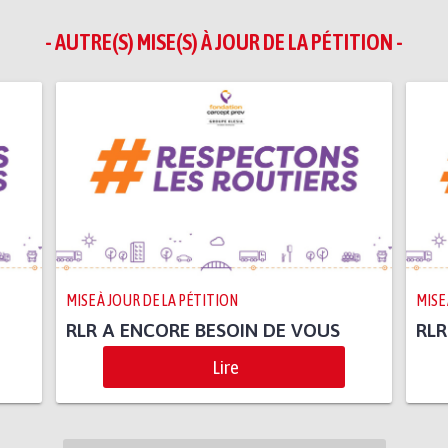
- AUTRE(S) MISE(S) À JOUR DE LA PÉTITION -
MISE À JOUR DE LA PÉTITION
MISE
RLR A ENCORE BESOIN DE VOUS
RLR
Lire