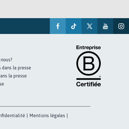
-nous?
s dans la presse
ans la presse
se
nfidentialité
|
Mentions légales
|