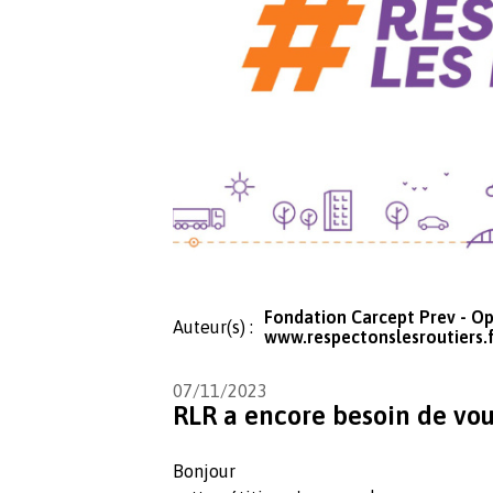
Fondation Carcept Prev - O
Auteur(s) :
www.respectonslesroutiers.
07/11/2023
RLR a encore besoin de vo
Bonjour