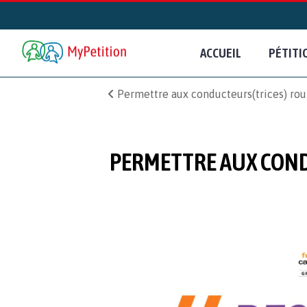
ACCUEIL
PÉTITI
Permettre aux conducteurs(trices) rout
PERMETTRE AUX COND