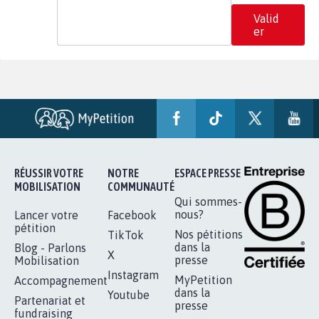
Valid
er
RÉUSSIR VOTRE
NOTRE
ESPACE PRESSE
MOBILISATION
COMMUNAUTÉ
Qui sommes-
nous?
Lancer votre
Facebook
pétition
Nos pétitions
TikTok
dans la
Blog - Parlons
X
presse
Mobilisation
Instagram
MyPetition
Accompagnement
dans la
Youtube
Partenariat et
presse
fundraising