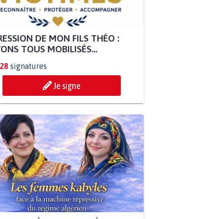
ESSION DE MON FILS THÉO :
ONS TOUS MOBILISÉS...
828
signatures
Je signe