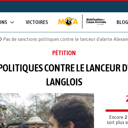
ONS
VICTOIRES
BLOG
Pas de sanctions politiques contre le lanceur d'alerte Alex
PÉTITION
POLITIQUES CONTRE LE LANCEUR 
LANGLOIS
Encore
2
soit plus 