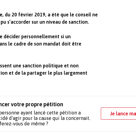
ne, du 20 février 2019, a été que le conseil ne
 pu s’accorder sur un niveau de sanction.
 de décider personnellement si un
dans le cadre de son mandat doit être
.
ssent une sanction politique et non
ition et de la partager le plus largement
ncer votre propre pétition
personne ayant lancé cette pétition a
Je lance ma
idé d'agir pour la cause qui la concernait.
 ferez-vous de même ?