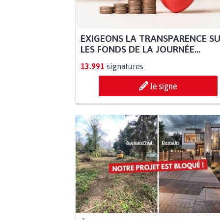
EXIGEONS LA TRANSPARENCE S
LES FONDS DE LA JOURNÉE...
13.991
signatures
Je signe