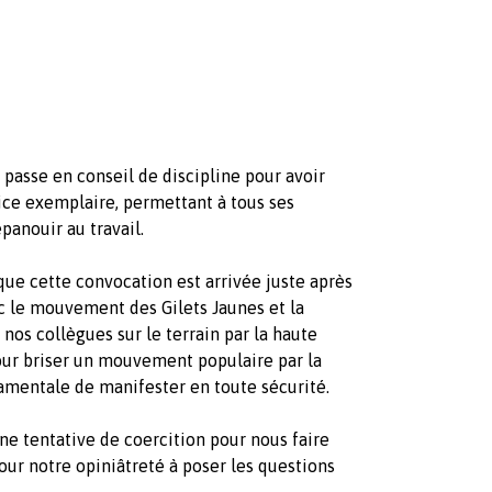
 passe en conseil de discipline pour avoir
lice exemplaire, permettant à tous ses
panouir au travail.
ue cette convocation est arrivée juste après
ec le mouvement des Gilets Jaunes et la
nos collègues sur le terrain par la haute
pour briser un mouvement populaire par la
ndamentale de manifester en toute sécurité.
e tentative de coercition pour nous faire
ur notre opiniâtreté à poser les questions
?