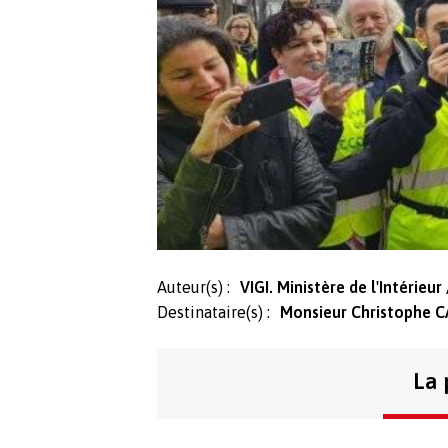
Auteur(s) :
VIGI. Ministère de l'Intérieu
Destinataire(s) :
Monsieur Christophe CA
La 