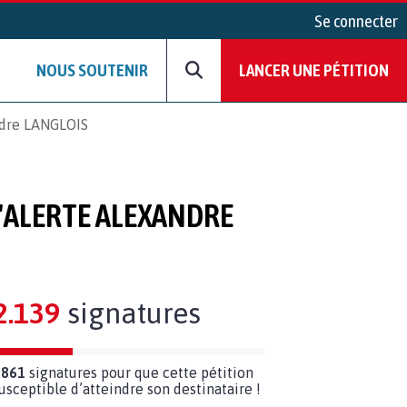
Se connecter
NOUS SOUTENIR
LANCER UNE PÉTITION
andre LANGLOIS
D'ALERTE ALEXANDRE
2.139
signatures
 861
signatures pour que cette pétition
susceptible d’atteindre son destinataire !