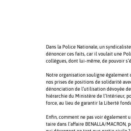
Dans la Police Nationale, un syndicaliste
dénoncer ces faits, car il voulait une Po
collègues, dont lui-même, de pouvoir s’é
Notre organisation souligne également q
nos prises de positions de solidarité av
dénonciation de l’utilisation dévoyée de 
hiérarchie du Ministère de l’Intérieur, 
force, au lieu de garantir la Liberté fo
Enfin, comment ne pas voir également un
taire dans l’affaire BENALLA/MACRON, po
qui dérangent en tant que partie civile 