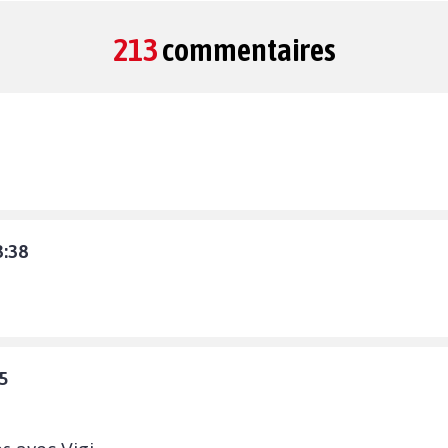
213
commentaires
3:38
5