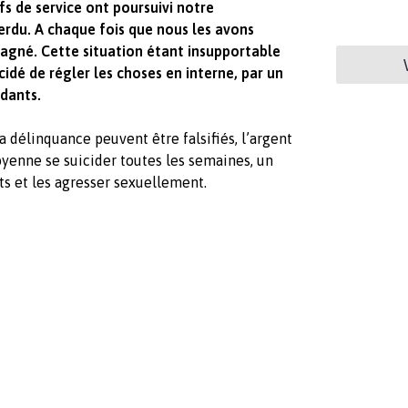
fs de service ont poursuivi notre
perdu. A chaque fois que nous les avons
gagné. Cette situation étant insupportable
cidé de régler les choses en interne, par un
ndants.
la délinquance peuvent être falsifiés, l’argent
yenne se suicider toutes les semaines, un
ts et les agresser sexuellement.