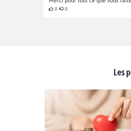
Merci pour tout ce que vous faite
0
0
Les p