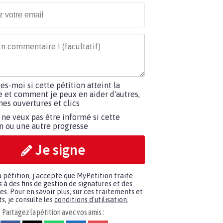
tes-moi si cette pétition atteint la
e et comment je peux en aider d'autres,
es ouvertures et clics
 ne veux pas être informé si cette
on ou une autre progresse
Je signe
a pétition, j'accepte que MyPetition traite
à des fins de gestion de signatures et des
. Pour en savoir plus, sur ces traitements et
s, je consulte les
conditions d'utilisation.
Partagez la pétition avec vos amis :