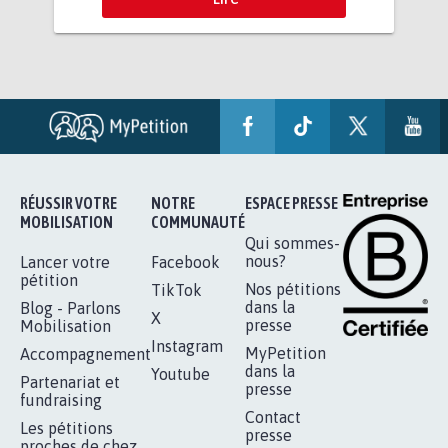
RÉUSSIR VOTRE
NOTRE
ESPACE PRESSE
MOBILISATION
COMMUNAUTÉ
Qui sommes-
nous?
Lancer votre
Facebook
pétition
Nos pétitions
TikTok
dans la
Blog - Parlons
X
presse
Mobilisation
Instagram
MyPetition
Accompagnement
dans la
Youtube
Partenariat et
presse
fundraising
Contact
Les pétitions
presse
proches de chez