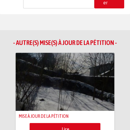
er
- AUTRE(S) MISE(S) À JOUR DE LA PÉTITION -
MISE À JOUR DE LA PÉTITION
Lire