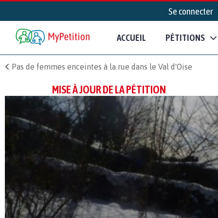
Se connecter
ACCUEIL
PÉTITIONS
Pas de femmes enceintes à la rue dans le Val d'Oise
MISE À JOUR DE LA PÉTITION