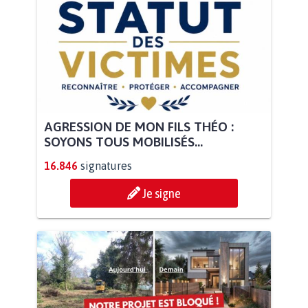
AGRESSION DE MON FILS THÉO :
SOYONS TOUS MOBILISÉS...
16.846
signatures
Je signe