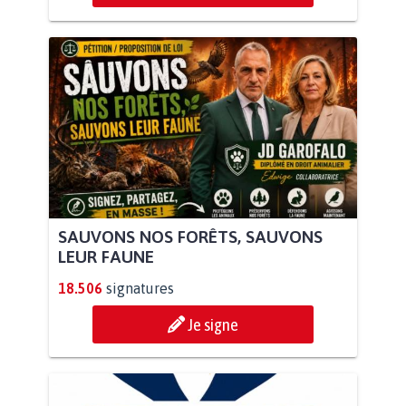
SAUVONS NOS FORÊTS, SAUVONS
LEUR FAUNE
18.506
signatures
Je signe