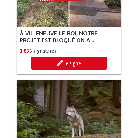
À VILLENEUVE-LE-ROI, NOTRE
PROJET EST BLOQUÉ ON A...
1.836
signatures
Je signe