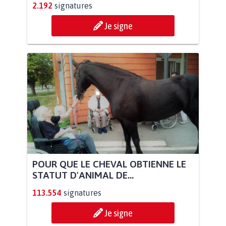
2.192
signatures
Je signe
POUR QUE LE CHEVAL OBTIENNE LE
STATUT D'ANIMAL DE...
113.554
signatures
Je signe