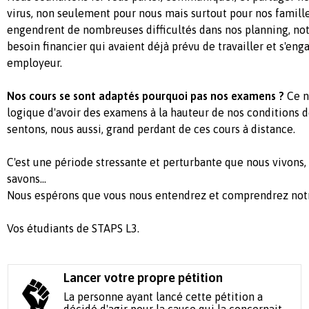
virus, non seulement pour nous mais surtout pour nos famill
engendrent de nombreuses difficultés dans nos planning, n
besoin financier qui avaient déjà prévu de travailler et s'eng
employeur.
Nos cours se sont adaptés pourquoi pas nos examens ?
Ce ne
logique d'avoir des examens à la hauteur de nos conditions d
sentons, nous aussi, grand perdant de ces cours à distance.
C'est une période stressante et perturbante que nous vivons,
savons...
Nous espérons que vous nous entendrez et comprendrez notre
Vos étudiants de STAPS L3.
Lancer votre propre pétition
La personne ayant lancé cette pétition a
décidé d'agir pour la cause qui la concernait.