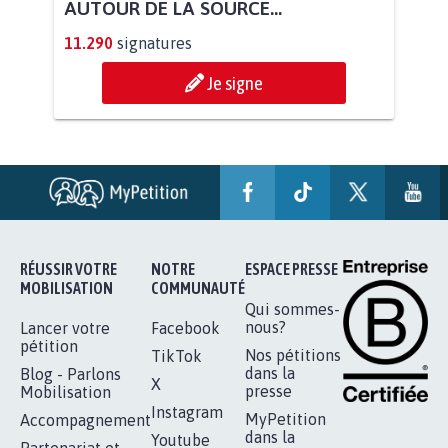
STOP AU PROJET AGRIVOLTAÏQUE
AUTOUR DE LA SOURCE...
11.290
signatures
Je signe