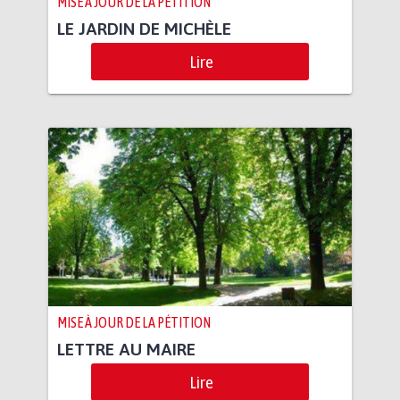
MISE À JOUR DE LA PÉTITION
LE JARDIN DE MICHÈLE
Lire
MISE À JOUR DE LA PÉTITION
LETTRE AU MAIRE
Lire