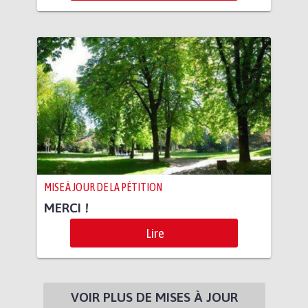
MISE À JOUR DE LA PÉTITION
MERCI !
Lire
VOIR PLUS DE MISES À JOUR