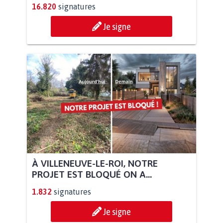
16.820
signatures
Je signe
À VILLENEUVE-LE-ROI, NOTRE
PROJET EST BLOQUÉ ON A...
1.832
signatures
Je signe