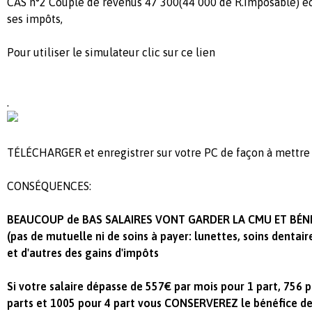
CAS n°2 Couple de revenus 47 300(44 000 de R.Imposable) é
ses impôts,
Pour utiliser le simulateur clic sur ce lien
.
TÉLÉCHARGER et enregistrer sur votre PC de façon à mettre
CONSÉQUENCES:
BEAUCOUP de BAS SALAIRES VONT GARDER LA CMU ET BÉNÉFI
(pas de mutuelle ni de soins à payer: lunettes, soins dentaire
et d'autres des gains d'impôts
Si votre salaire dépasse de 557€ par mois pour 1 part, 756 
parts et 1005 pour 4 part vous CONSERVEREZ le bénéfice d