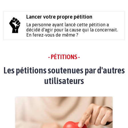
Lancer votre propre pétition
La personne ayant lancé cette pétition a
décidé d'agir pour la cause qui la concernait.
En ferez-vous de même ?
- PÉTITIONS -
Les pétitions soutenues par d'autres
utilisateurs