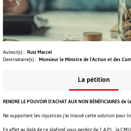
Auteur(s) :
Ruiz Marcel
Destinataire(s) :
Monsieur le Ministre de l'Action et des Co
La pétition
RENDRE LE POUVOIR D'ACHAT AUX NON BÉNÉFICIAIRES de l
Ne supportant les injustices j'ai trouvé cette solution pour 
En effet au delà de ce plafond vous perdez de l' A.P.L., la CM