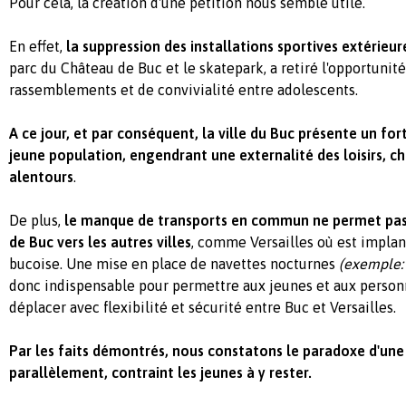
Pour cela, la création d'une pétition nous semble utile.
En effet,
la suppression des installations sportives extérieur
parc du Château de Buc et le skatepark, a retiré l'opportunité
rassemblements et de convivialité entre adolescents.
A ce jour, et par conséquent, la ville du Buc présente un for
jeune population, engendrant une externalité des loisirs, ch
alentours
.
De plus,
le manque de transports en commun ne permet pas 
de Buc vers les autres villes
, comme Versailles où est implan
bucoise. Une mise en place de navettes nocturnes
(exemple:
donc indispensable pour permettre aux jeunes et aux person
déplacer avec flexibilité et sécurité entre Buc et Versailles.
Par les faits démontrés, nous constatons le paradoxe d'une vi
parallèlement, contraint les jeunes à y rester.