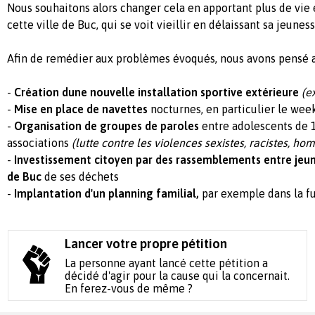
Nous souhaitons alors changer cela en apportant plus de vi
cette ville de Buc, qui se voit vieillir en délaissant sa jeuness
Afin de remédier aux problèmes évoqués, nous avons pensé au
-
Création dune nouvelle installation sportive extérieure
(e
-
Mise en place de navettes
nocturnes, en particulier le we
-
Organisation de groupes de paroles
entre adolescents de 1
associations
(lutte contre les violences sexistes, racistes, ho
-
Investissement citoyen par des rassemblements entre jeune
de Buc
de ses déchets
-
Implantation d'un planning familial,
par exemple dans la f
Lancer votre propre pétition
La personne ayant lancé cette pétition a
décidé d'agir pour la cause qui la concernait.
En ferez-vous de même ?