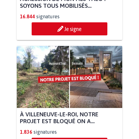
SOYONS TOUS MOBILISÉS...
16.844
signatures
Je signe
À VILLENEUVE-LE-ROI, NOTRE
PROJET EST BLOQUÉ ON A...
1.836
signatures