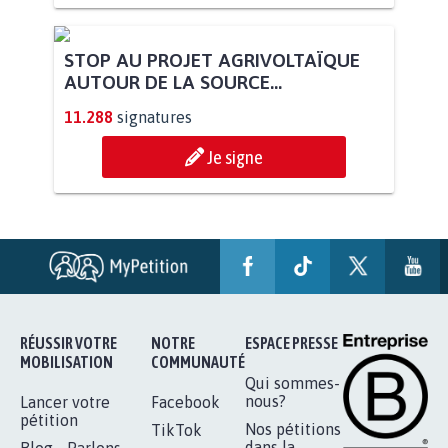
PAS D'ÉOLIENNES EN FORÊT CLASSÉE
NATURA 2000
11.928
signatures
Je signe
STOP AU PROJET AGRIVOLTAÏQUE